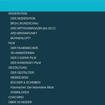
UKRAINE WAR DAY-COUNTER
TERMINE
MODERATION
DER MODERATOR.
BR24 | RUNDSCHAU
ARD MITTAGSMAGAZIN (bis 2017)
ARD BRENNPUNKT
BÜHNENLUFT!
FILM
DER FILMEMACHER.
3D-ANIMATIONEN
DER CASPAR-FILM
DER KANDINSKY-FILM
GESTALTUNG
DER GESTALTER!
WEBDESIGN!
BÜCHER & SCHEIBEN
Fotomacher: Der besondere Blick!
DOWNLOADS
COACHING
ÜBER SCHEIDER