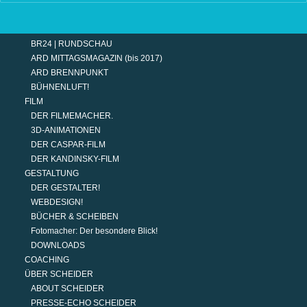
TERMINE
MODERATION
DER MODERATOR.
BR24 | RUNDSCHAU
ARD MITTAGSMAGAZIN (bis 2017)
ARD BRENNPUNKT
BÜHNENLUFT!
FILM
DER FILMEMACHER.
3D-ANIMATIONEN
DER CASPAR-FILM
DER KANDINSKY-FILM
GESTALTUNG
DER GESTALTER!
WEBDESIGN!
BÜCHER & SCHEIBEN
Fotomacher: Der besondere Blick!
DOWNLOADS
COACHING
ÜBER SCHEIDER
ABOUT SCHEIDER
PRESSE-ECHO SCHEIDER