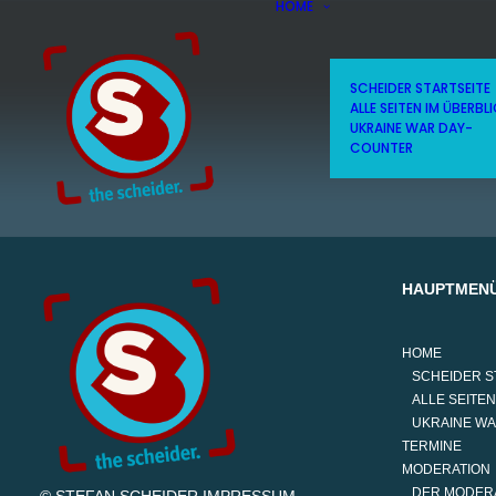
HOME
SCHEIDER STARTSEITE
ALLE SEITEN IM ÜBERBL
UKRAINE WAR DAY-
COUNTER
HAUPTMEN
HOME
SCHEIDER S
ALLE SEITEN
UKRAINE W
TERMINE
MODERATION
DER MODER