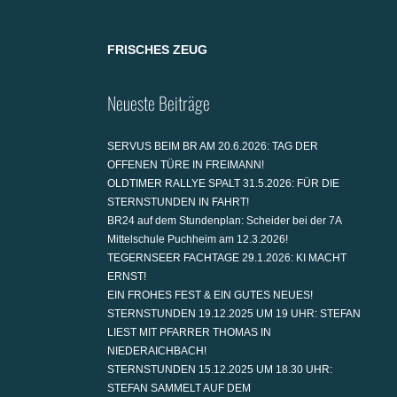
FRISCHES ZEUG
Neueste Beiträge
SERVUS BEIM BR AM 20.6.2026: TAG DER
OFFENEN TÜRE IN FREIMANN!
OLDTIMER RALLYE SPALT 31.5.2026: FÜR DIE
STERNSTUNDEN IN FAHRT!
BR24 auf dem Stundenplan: Scheider bei der 7A
Mittelschule Puchheim am 12.3.2026!
TEGERNSEER FACHTAGE 29.1.2026: KI MACHT
ERNST!
EIN FROHES FEST & EIN GUTES NEUES!
STERNSTUNDEN 19.12.2025 UM 19 UHR: STEFAN
LIEST MIT PFARRER THOMAS IN
NIEDERAICHBACH!
STERNSTUNDEN 15.12.2025 UM 18.30 UHR:
STEFAN SAMMELT AUF DEM