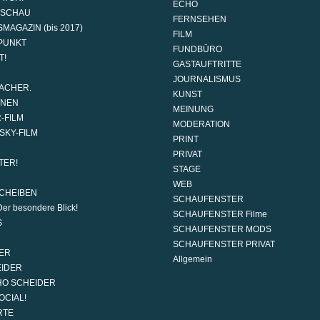
ECHO
DSCHAU
FERNSEHEN
MAGAZIN (bis 2017)
FILM
PUNKT
FUNDBÜRO
T!
GASTAUFTRITTE
JOURNALISMUS
ACHER.
KUNST
ONEN
MEINUNG
-FILM
MODERATION
SKY-FILM
PRINT
PRIVAT
TER!
STAGE
WEB
CHEIBEN
SCHAUFENSTER
er besondere Blick!
SCHAUFENSTER Filme
S
SCHAUFENSTER MODS
SCHAUFENSTER PRIVAT
ER
Allgemein
EIDER
HO SCHEIDER
OCIAL!
RTE