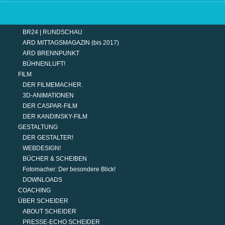
TERMINE
MODERATION
DER MODERATOR.
BR24 | RUNDSCHAU
ARD MITTAGSMAGAZIN (bis 2017)
ARD BRENNPUNKT
BÜHNENLUFT!
FILM
DER FILMEMACHER.
3D-ANIMATIONEN
DER CASPAR-FILM
DER KANDINSKY-FILM
GESTALTUNG
DER GESTALTER!
WEBDESIGN!
BÜCHER & SCHEIBEN
Fotomacher: Der besondere Blick!
DOWNLOADS
COACHING
ÜBER SCHEIDER
ABOUT SCHEIDER
PRESSE-ECHO SCHEIDER