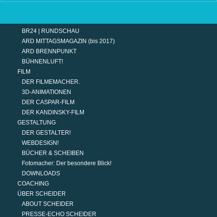
TERMINE
MODERATION
DER MODERATOR.
BR24 | RUNDSCHAU
ARD MITTAGSMAGAZIN (bis 2017)
ARD BRENNPUNKT
BÜHNENLUFT!
FILM
DER FILMEMACHER.
3D-ANIMATIONEN
DER CASPAR-FILM
DER KANDINSKY-FILM
GESTALTUNG
DER GESTALTER!
WEBDESIGN!
BÜCHER & SCHEIBEN
Fotomacher: Der besondere Blick!
DOWNLOADS
COACHING
ÜBER SCHEIDER
ABOUT SCHEIDER
PRESSE-ECHO SCHEIDER