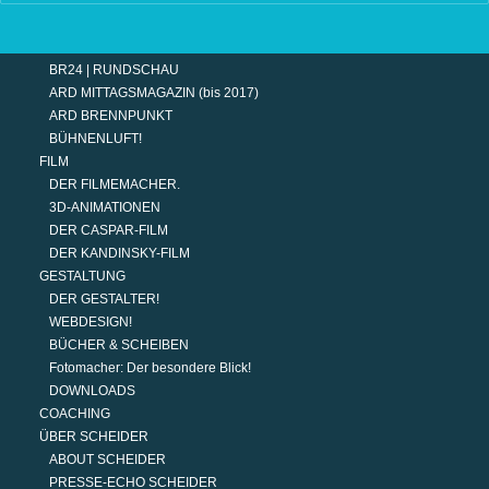
TERMINE
MODERATION
DER MODERATOR.
BR24 | RUNDSCHAU
ARD MITTAGSMAGAZIN (bis 2017)
ARD BRENNPUNKT
BÜHNENLUFT!
FILM
DER FILMEMACHER.
3D-ANIMATIONEN
DER CASPAR-FILM
DER KANDINSKY-FILM
GESTALTUNG
DER GESTALTER!
WEBDESIGN!
BÜCHER & SCHEIBEN
Fotomacher: Der besondere Blick!
DOWNLOADS
COACHING
ÜBER SCHEIDER
ABOUT SCHEIDER
PRESSE-ECHO SCHEIDER