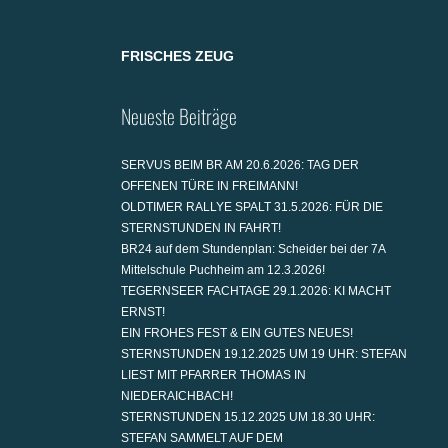
FRISCHES ZEUG
Neueste Beiträge
SERVUS BEIM BR AM 20.6.2026: TAG DER
OFFENEN TÜRE IN FREIMANN!
OLDTIMER RALLYE SPALT 31.5.2026: FÜR DIE
STERNSTUNDEN IN FAHRT!
BR24 auf dem Stundenplan: Scheider bei der 7A
Mittelschule Puchheim am 12.3.2026!
TEGERNSEER FACHTAGE 29.1.2026: KI MACHT
ERNST!
EIN FROHES FEST & EIN GUTES NEUES!
STERNSTUNDEN 19.12.2025 UM 19 UHR: STEFAN
LIEST MIT PFARRER THOMAS IN
NIEDERAICHBACH!
STERNSTUNDEN 15.12.2025 UM 18.30 UHR:
STEFAN SAMMELT AUF DEM