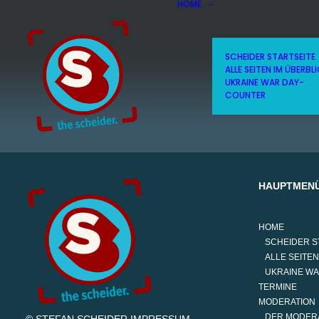
HOME
SCHEIDER STARTSEITE
ALLE SEITEN IM ÜBERBL
UKRAINE WAR DAY-
COUNTER
HAUPTMEN
HOME
SCHEIDER S
ALLE SEITEN
UKRAINE W
TERMINE
MODERATION
DER MODER