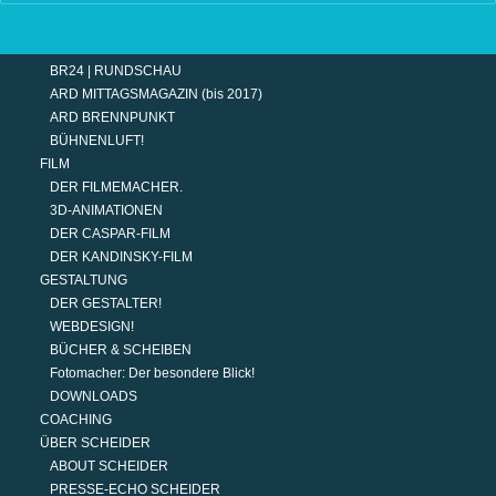
TERMINE
MODERATION
DER MODERATOR.
BR24 | RUNDSCHAU
ARD MITTAGSMAGAZIN (bis 2017)
ARD BRENNPUNKT
BÜHNENLUFT!
FILM
DER FILMEMACHER.
3D-ANIMATIONEN
DER CASPAR-FILM
DER KANDINSKY-FILM
GESTALTUNG
DER GESTALTER!
WEBDESIGN!
BÜCHER & SCHEIBEN
Fotomacher: Der besondere Blick!
DOWNLOADS
COACHING
ÜBER SCHEIDER
ABOUT SCHEIDER
PRESSE-ECHO SCHEIDER