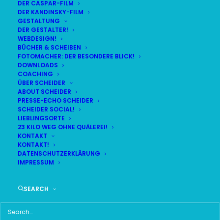
DER CASPAR-FILM
DER KANDINSKY-FILM
LIVE
(
alle Termine
)
GESTALTUNG
DER GESTALTER!
WEBDESIGN!
DEMNÄCHST:
0:37:08
BÜCHER & SCHEIBEN
FOTOMACHER: DER BESONDERE BLICK!
DOWNLOADS
COACHING
SA
BR24 | 18.30 UHR
ÜBER SCHEIDER
08
ABOUT SCHEIDER
BR MÜNCHEN FREIMANN
PRESSE-ECHO SCHEIDER
AUG
SCHEIDER SOCIAL!
LIEBLINGSORTE
23 KILO WEG OHNE QUÄLEREI!
KONTAKT
KONTAKT!
HAUPTMENÜ
DATENSCHUTZERKLÄRUNG
IMPRESSUM
HOME
SEARCH
SCHEIDER STARTSEITE
ALLE SEITEN IM ÜBERBLICK
UKRAINE WAR DAY-COUNTER