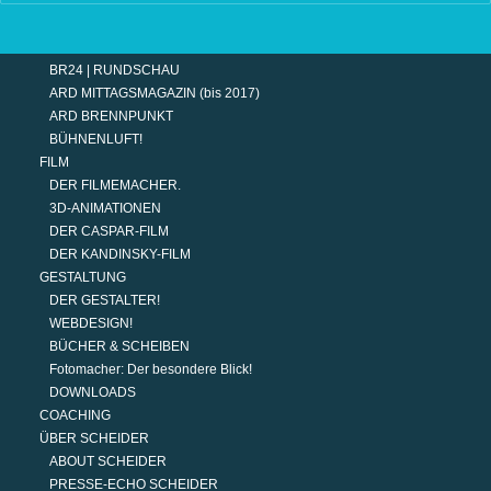
TERMINE
MODERATION
DER MODERATOR.
BR24 | RUNDSCHAU
ARD MITTAGSMAGAZIN (bis 2017)
ARD BRENNPUNKT
BÜHNENLUFT!
FILM
DER FILMEMACHER.
3D-ANIMATIONEN
DER CASPAR-FILM
DER KANDINSKY-FILM
GESTALTUNG
DER GESTALTER!
WEBDESIGN!
BÜCHER & SCHEIBEN
Fotomacher: Der besondere Blick!
DOWNLOADS
COACHING
ÜBER SCHEIDER
ABOUT SCHEIDER
PRESSE-ECHO SCHEIDER