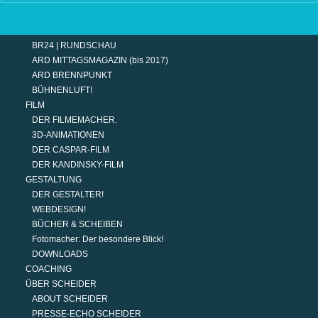
TERMINE
MODERATION
DER MODERATOR.
BR24 | RUNDSCHAU
ARD MITTAGSMAGAZIN (bis 2017)
ARD BRENNPUNKT
BÜHNENLUFT!
FILM
DER FILMEMACHER.
3D-ANIMATIONEN
DER CASPAR-FILM
DER KANDINSKY-FILM
GESTALTUNG
DER GESTALTER!
WEBDESIGN!
BÜCHER & SCHEIBEN
Fotomacher: Der besondere Blick!
DOWNLOADS
COACHING
ÜBER SCHEIDER
ABOUT SCHEIDER
PRESSE-ECHO SCHEIDER