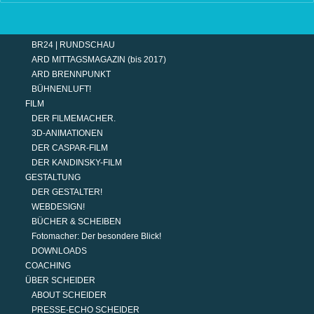
TERMINE
MODERATION
DER MODERATOR.
BR24 | RUNDSCHAU
ARD MITTAGSMAGAZIN (bis 2017)
ARD BRENNPUNKT
BÜHNENLUFT!
FILM
DER FILMEMACHER.
3D-ANIMATIONEN
DER CASPAR-FILM
DER KANDINSKY-FILM
GESTALTUNG
DER GESTALTER!
WEBDESIGN!
BÜCHER & SCHEIBEN
Fotomacher: Der besondere Blick!
DOWNLOADS
COACHING
ÜBER SCHEIDER
ABOUT SCHEIDER
PRESSE-ECHO SCHEIDER