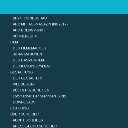
TERMINE
MODERATION
DER MODERATOR.
BR24 | RUNDSCHAU
ARD MITTAGSMAGAZIN (bis 2017)
ARD BRENNPUNKT
BÜHNENLUFT!
FILM
DER FILMEMACHER.
3D-ANIMATIONEN
DER CASPAR-FILM
DER KANDINSKY-FILM
GESTALTUNG
DER GESTALTER!
WEBDESIGN!
BÜCHER & SCHEIBEN
Fotomacher: Der besondere Blick!
DOWNLOADS
COACHING
ÜBER SCHEIDER
ABOUT SCHEIDER
PRESSE-ECHO SCHEIDER