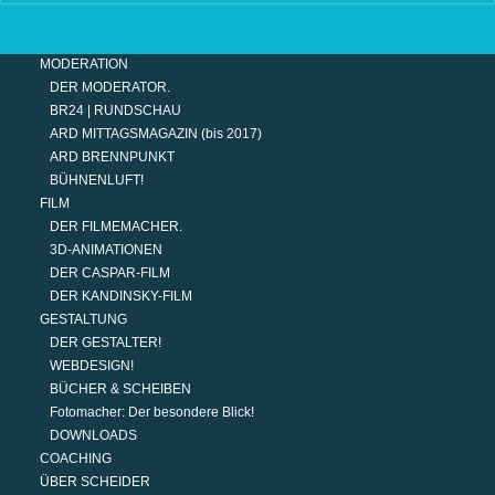
UKRAINE WAR DAY-COUNTER
TERMINE
MODERATION
DER MODERATOR.
BR24 | RUNDSCHAU
ARD MITTAGSMAGAZIN (bis 2017)
ARD BRENNPUNKT
BÜHNENLUFT!
FILM
DER FILMEMACHER.
3D-ANIMATIONEN
DER CASPAR-FILM
DER KANDINSKY-FILM
GESTALTUNG
DER GESTALTER!
WEBDESIGN!
BÜCHER & SCHEIBEN
Fotomacher: Der besondere Blick!
DOWNLOADS
COACHING
ÜBER SCHEIDER