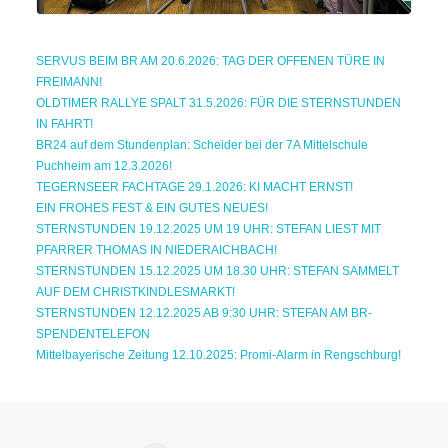
SERVUS BEIM BR AM 20.6.2026: TAG DER OFFENEN TÜRE IN
FREIMANN!
OLDTIMER RALLYE SPALT 31.5.2026: FÜR DIE STERNSTUNDEN
IN FAHRT!
BR24 auf dem Stundenplan: Scheider bei der 7A Mittelschule
Puchheim am 12.3.2026!
TEGERNSEER FACHTAGE 29.1.2026: KI MACHT ERNST!
EIN FROHES FEST & EIN GUTES NEUES!
STERNSTUNDEN 19.12.2025 UM 19 UHR: STEFAN LIEST MIT
PFARRER THOMAS IN NIEDERAICHBACH!
STERNSTUNDEN 15.12.2025 UM 18.30 UHR: STEFAN SAMMELT
AUF DEM CHRISTKINDLESMARKT!
STERNSTUNDEN 12.12.2025 AB 9:30 UHR: STEFAN AM BR-
SPENDENTELEFON
Mittelbayerische Zeitung 12.10.2025: Promi-Alarm in Rengschburg!