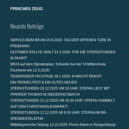
FRISCHES ZEUG
Neueste Beiträge
SERVUS BEIM BR AM 20.6.2026: TAG DER OFFENEN TÜRE IN
FREIMANN!
OLDTIMER RALLYE SPALT 31.5.2026: FÜR DIE STERNSTUNDEN
IN FAHRT!
BR24 auf dem Stundenplan: Scheider bei der 7A Mittelschule
Puchheim am 12.3.2026!
TEGERNSEER FACHTAGE 29.1.2026: KI MACHT ERNST!
EIN FROHES FEST & EIN GUTES NEUES!
STERNSTUNDEN 19.12.2025 UM 19 UHR: STEFAN LIEST MIT
PFARRER THOMAS IN NIEDERAICHBACH!
STERNSTUNDEN 15.12.2025 UM 18.30 UHR: STEFAN SAMMELT
AUF DEM CHRISTKINDLESMARKT!
STERNSTUNDEN 12.12.2025 AB 9:30 UHR: STEFAN AM BR-
SPENDENTELEFON
Mittelbayerische Zeitung 12.10.2025: Promi-Alarm in Rengschburg!