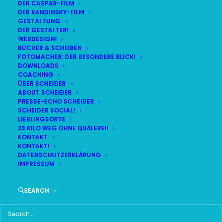
DER CASPAR-FILM
DER KANDINSKY-FILM
GESTALTUNG
DER GESTALTER!
DAS HIER HABE ICH GEFUNDEN:
WEBDESIGN!
BÜCHER & SCHEIBEN
FOTOMACHER: DER BESONDERE BLICK!
DOWNLOADS
COACHING
ÜBER SCHEIDER
ABOUT SCHEIDER
PRESSE-ECHO SCHEIDER
SCHEIDER SOCIAL!
LIEBLINGSORTE
23 KILO WEG OHNE QUÄLEREI!
KONTAKT
KONTAKT!
DATENSCHUTZERKLÄRUNG
IMPRESSUM
SEARCH