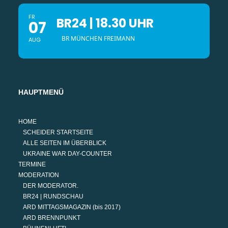
FR
BR24 | 18.30 UHR
07
BR MÜNCHEN FREIMANN
AUG
HAUPTMENÜ
HOME
SCHEIDER STARTSEITE
ALLE SEITEN IM ÜBERBLICK
UKRAINE WAR DAY-COUNTER
TERMINE
MODERATION
DER MODERATOR.
BR24 | RUNDSCHAU
ARD MITTAGSMAGAZIN (bis 2017)
ARD BRENNPUNKT