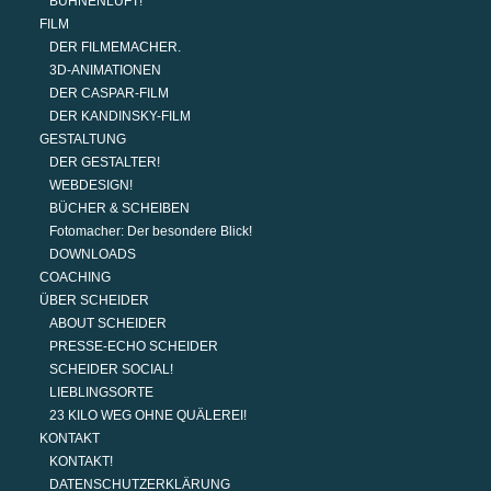
BÜHNENLUFT!
FILM
DER FILMEMACHER.
3D-ANIMATIONEN
DER CASPAR-FILM
DER KANDINSKY-FILM
GESTALTUNG
DER GESTALTER!
WEBDESIGN!
BÜCHER & SCHEIBEN
Fotomacher: Der besondere Blick!
DOWNLOADS
COACHING
ÜBER SCHEIDER
ABOUT SCHEIDER
PRESSE-ECHO SCHEIDER
SCHEIDER SOCIAL!
LIEBLINGSORTE
23 KILO WEG OHNE QUÄLEREI!
KONTAKT
KONTAKT!
DATENSCHUTZERKLÄRUNG