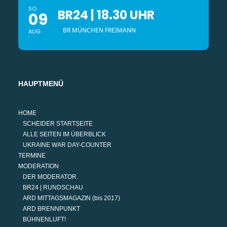
SO
BR24 | 18.30 UHR
09
BR MÜNCHEN FREIMANN
AUG
HAUPTMENÜ
HOME
SCHEIDER STARTSEITE
ALLE SEITEN IM ÜBERBLICK
UKRAINE WAR DAY-COUNTER
TERMINE
MODERATION
DER MODERATOR.
BR24 | RUNDSCHAU
ARD MITTAGSMAGAZIN (bis 2017)
ARD BRENNPUNKT
BÜHNENLUFT!