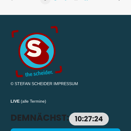
© STEFAN SCHEIDER
IMPRESSUM
LIVE
(
alle Termine
)
DEMNÄCHST:
10:27:23