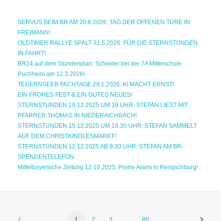
SERVUS BEIM BR AM 20.6.2026: TAG DER OFFENEN TÜRE IN
FREIMANN!
OLDTIMER RALLYE SPALT 31.5.2026: FÜR DIE STERNSTUNDEN
IN FAHRT!
BR24 auf dem Stundenplan: Scheider bei der 7A Mittelschule
Puchheim am 12.3.2026!
TEGERNSEER FACHTAGE 29.1.2026: KI MACHT ERNST!
EIN FROHES FEST & EIN GUTES NEUES!
STERNSTUNDEN 19.12.2025 UM 19 UHR: STEFAN LIEST MIT
PFARRER THOMAS IN NIEDERAICHBACH!
STERNSTUNDEN 15.12.2025 UM 18.30 UHR: STEFAN SAMMELT
AUF DEM CHRISTKINDLESMARKT!
STERNSTUNDEN 12.12.2025 AB 9:30 UHR: STEFAN AM BR-
SPENDENTELEFON
Mittelbayerische Zeitung 12.10.2025: Promi-Alarm in Rengschburg!
1
2
3
…
80