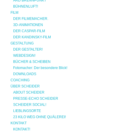
ARD BRENNPUNKT
BÜHNENLUFT!
FILM
DER FILMEMACHER.
3D-ANIMATIONEN
DER CASPAR-FILM
DER KANDINSKY-FILM
GESTALTUNG
DER GESTALTER!
WEBDESIGN!
BÜCHER & SCHEIBEN
Fotomacher: Der besondere Blick!
DOWNLOADS
COACHING
ÜBER SCHEIDER
ABOUT SCHEIDER
PRESSE-ECHO SCHEIDER
SCHEIDER SOCIAL!
LIEBLINGSORTE
23 KILO WEG OHNE QUÄLEREI!
KONTAKT
KONTAKT!