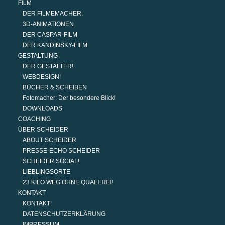
FILM
DER FILMEMACHER.
3D-ANIMATIONEN
DER CASPAR-FILM
DER KANDINSKY-FILM
GESTALTUNG
DER GESTALTER!
WEBDESIGN!
BÜCHER & SCHEIBEN
Fotomacher: Der besondere Blick!
DOWNLOADS
COACHING
ÜBER SCHEIDER
ABOUT SCHEIDER
PRESSE-ECHO SCHEIDER
SCHEIDER SOCIAL!
LIEBLINGSORTE
23 KILO WEG OHNE QUÄLEREI!
KONTAKT
KONTAKT!
DATENSCHUTZERKLÄRUNG
IMPRESSUM