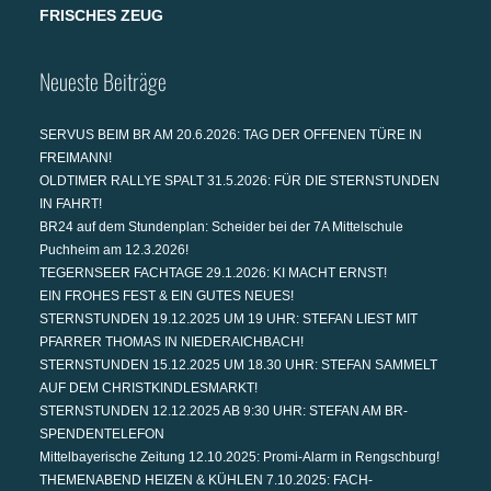
FRISCHES ZEUG
Neueste Beiträge
SERVUS BEIM BR AM 20.6.2026: TAG DER OFFENEN TÜRE IN
FREIMANN!
OLDTIMER RALLYE SPALT 31.5.2026: FÜR DIE STERNSTUNDEN
IN FAHRT!
BR24 auf dem Stundenplan: Scheider bei der 7A Mittelschule
Puchheim am 12.3.2026!
TEGERNSEER FACHTAGE 29.1.2026: KI MACHT ERNST!
EIN FROHES FEST & EIN GUTES NEUES!
STERNSTUNDEN 19.12.2025 UM 19 UHR: STEFAN LIEST MIT
PFARRER THOMAS IN NIEDERAICHBACH!
STERNSTUNDEN 15.12.2025 UM 18.30 UHR: STEFAN SAMMELT
AUF DEM CHRISTKINDLESMARKT!
STERNSTUNDEN 12.12.2025 AB 9:30 UHR: STEFAN AM BR-
SPENDENTELEFON
Mittelbayerische Zeitung 12.10.2025: Promi-Alarm in Rengschburg!
THEMENABEND HEIZEN & KÜHLEN 7.10.2025: FACH-