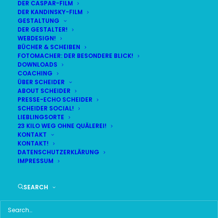
DER CASPAR-FILM
DER KANDINSKY-FILM
GESTALTUNG
DER GESTALTER!
DAS HIER HABE ICH GEFUNDEN:
WEBDESIGN!
BÜCHER & SCHEIBEN
FOTOMACHER: DER BESONDERE BLICK!
DOWNLOADS
COACHING
ÜBER SCHEIDER
ABOUT SCHEIDER
PRESSE-ECHO SCHEIDER
SCHEIDER SOCIAL!
LIEBLINGSORTE
23 KILO WEG OHNE QUÄLEREI!
KONTAKT
KONTAKT!
DATENSCHUTZERKLÄRUNG
IMPRESSUM
SEARCH