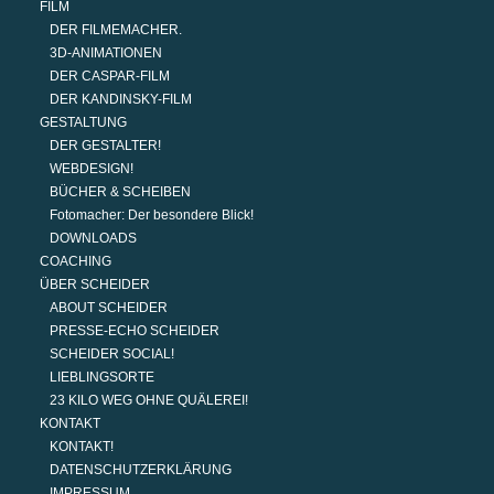
FILM
DER FILMEMACHER.
3D-ANIMATIONEN
DER CASPAR-FILM
DER KANDINSKY-FILM
GESTALTUNG
DER GESTALTER!
WEBDESIGN!
BÜCHER & SCHEIBEN
Fotomacher: Der besondere Blick!
DOWNLOADS
COACHING
ÜBER SCHEIDER
ABOUT SCHEIDER
PRESSE-ECHO SCHEIDER
SCHEIDER SOCIAL!
LIEBLINGSORTE
23 KILO WEG OHNE QUÄLEREI!
KONTAKT
KONTAKT!
DATENSCHUTZERKLÄRUNG
IMPRESSUM