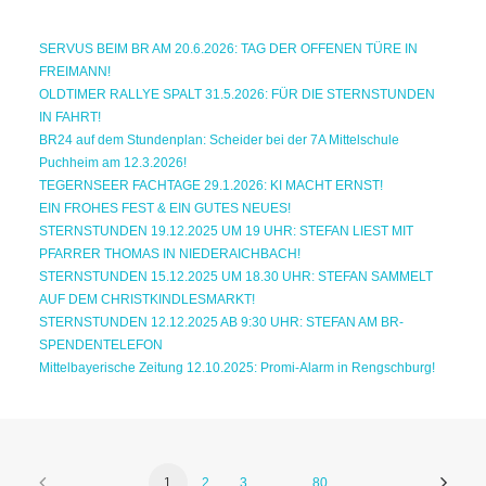
SERVUS BEIM BR AM 20.6.2026: TAG DER OFFENEN TÜRE IN
FREIMANN!
OLDTIMER RALLYE SPALT 31.5.2026: FÜR DIE STERNSTUNDEN
IN FAHRT!
BR24 auf dem Stundenplan: Scheider bei der 7A Mittelschule
Puchheim am 12.3.2026!
TEGERNSEER FACHTAGE 29.1.2026: KI MACHT ERNST!
EIN FROHES FEST & EIN GUTES NEUES!
STERNSTUNDEN 19.12.2025 UM 19 UHR: STEFAN LIEST MIT
PFARRER THOMAS IN NIEDERAICHBACH!
STERNSTUNDEN 15.12.2025 UM 18.30 UHR: STEFAN SAMMELT
AUF DEM CHRISTKINDLESMARKT!
STERNSTUNDEN 12.12.2025 AB 9:30 UHR: STEFAN AM BR-
SPENDENTELEFON
Mittelbayerische Zeitung 12.10.2025: Promi-Alarm in Rengschburg!
1
2
3
…
80