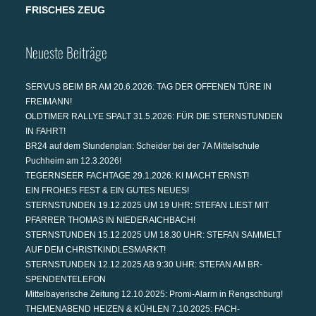
FRISCHES ZEUG
Neueste Beiträge
SERVUS BEIM BR AM 20.6.2026: TAG DER OFFENEN TÜRE IN
FREIMANN!
OLDTIMER RALLYE SPALT 31.5.2026: FÜR DIE STERNSTUNDEN
IN FAHRT!
BR24 auf dem Stundenplan: Scheider bei der 7A Mittelschule
Puchheim am 12.3.2026!
TEGERNSEER FACHTAGE 29.1.2026: KI MACHT ERNST!
EIN FROHES FEST & EIN GUTES NEUES!
STERNSTUNDEN 19.12.2025 UM 19 UHR: STEFAN LIEST MIT
PFARRER THOMAS IN NIEDERAICHBACH!
STERNSTUNDEN 15.12.2025 UM 18.30 UHR: STEFAN SAMMELT
AUF DEM CHRISTKINDLESMARKT!
STERNSTUNDEN 12.12.2025 AB 9:30 UHR: STEFAN AM BR-
SPENDENTELEFON
Mittelbayerische Zeitung 12.10.2025: Promi-Alarm in Rengschburg!
THEMENABEND HEIZEN & KÜHLEN 7.10.2025: FACH-