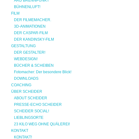
ARD BRENNPUNKT
BÜHNENLUFT!
FILM
DER FILMEMACHER.
3D-ANIMATIONEN
DER CASPAR-FILM
DER KANDINSKY-FILM
GESTALTUNG
DER GESTALTER!
WEBDESIGN!
BÜCHER & SCHEIBEN
Fotomacher: Der besondere Blick!
DOWNLOADS
COACHING
ÜBER SCHEIDER
ABOUT SCHEIDER
PRESSE-ECHO SCHEIDER
SCHEIDER SOCIAL!
LIEBLINGSORTE
23 KILO WEG OHNE QUÄLEREI!
KONTAKT
KONTAKT!