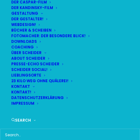
DER CASPAR-FILM
DER KANDINSKY-FILM
GESTALTUNG
DER GESTALTER!
DAS HIER HABE ICH GEFUNDEN:
WEBDESIGN!
BÜCHER & SCHEIBEN
FOTOMACHER: DER BESONDERE BLICK!
DOWNLOADS
COACHING
ÜBER SCHEIDER
ABOUT SCHEIDER
PRESSE-ECHO SCHEIDER
SCHEIDER SOCIAL!
LIEBLINGSORTE
23 KILO WEG OHNE QUÄLEREI!
KONTAKT
KONTAKT!
DATENSCHUTZERKLÄRUNG
IMPRESSUM
SEARCH