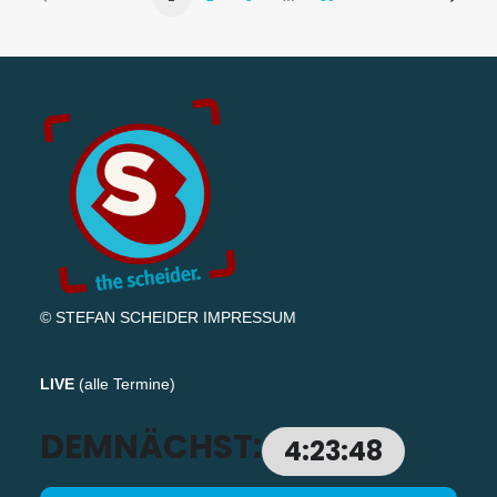
© STEFAN SCHEIDER
IMPRESSUM
LIVE
(
alle Termine
)
DEMNÄCHST:
4:23:47