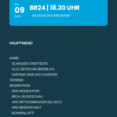
SO
BR24 | 18.30 UHR
09
BR MÜNCHEN FREIMANN
AUG
HAUPTMENÜ
HOME
SCHEIDER STARTSEITE
ALLE SEITEN IM ÜBERBLICK
UKRAINE WAR DAY-COUNTER
TERMINE
MODERATION
DER MODERATOR.
BR24 | RUNDSCHAU
ARD MITTAGSMAGAZIN (bis 2017)
ARD BRENNPUNKT
BÜHNENLUFT!