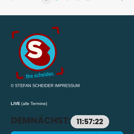
© STEFAN SCHEIDER
IMPRESSUM
LIVE
(
alle Termine
)
DEMNÄCHST:
11:57:21