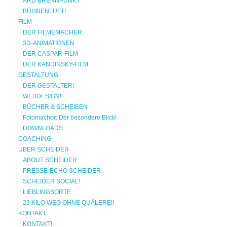
ARD BRENNPUNKT
BÜHNENLUFT!
FILM
DER FILMEMACHER.
3D-ANIMATIONEN
DER CASPAR-FILM
DER KANDINSKY-FILM
GESTALTUNG
DER GESTALTER!
WEBDESIGN!
BÜCHER & SCHEIBEN
Fotomacher: Der besondere Blick!
DOWNLOADS
COACHING
ÜBER SCHEIDER
ABOUT SCHEIDER
PRESSE-ECHO SCHEIDER
SCHEIDER SOCIAL!
LIEBLINGSORTE
23 KILO WEG OHNE QUÄLEREI!
KONTAKT
KONTAKT!