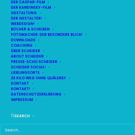
DER CASPAR-FILM
DER KANDINSKY-FILM
GESTALTUNG
DER GESTALTER!
DAS HIER HABE ICH GEFUNDEN:
WEBDESIGN!
BÜCHER & SCHEIBEN
FOTOMACHER: DER BESONDERE BLICK!
DOWNLOADS
COACHING
ÜBER SCHEIDER
ABOUT SCHEIDER
PRESSE-ECHO SCHEIDER
SCHEIDER SOCIAL!
LIEBLINGSORTE
23 KILO WEG OHNE QUÄLEREI!
KONTAKT
KONTAKT!
DATENSCHUTZERKLÄRUNG
IMPRESSUM
SEARCH