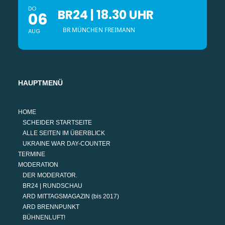
DO
BR24 | 18.30 UHR
06
BR MÜNCHEN FREIMANN
AUG
HAUPTMENÜ
HOME
SCHEIDER STARTSEITE
ALLE SEITEN IM ÜBERBLICK
UKRAINE WAR DAY-COUNTER
TERMINE
MODERATION
DER MODERATOR.
BR24 | RUNDSCHAU
ARD MITTAGSMAGAZIN (bis 2017)
ARD BRENNPUNKT
BÜHNENLUFT!