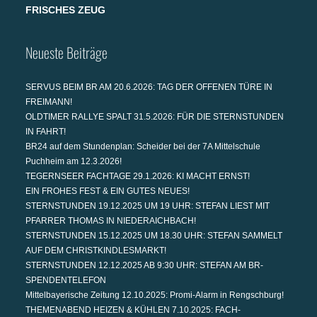
FRISCHES ZEUG
Neueste Beiträge
SERVUS BEIM BR AM 20.6.2026: TAG DER OFFENEN TÜRE IN
FREIMANN!
OLDTIMER RALLYE SPALT 31.5.2026: FÜR DIE STERNSTUNDEN
IN FAHRT!
BR24 auf dem Stundenplan: Scheider bei der 7A Mittelschule
Puchheim am 12.3.2026!
TEGERNSEER FACHTAGE 29.1.2026: KI MACHT ERNST!
EIN FROHES FEST & EIN GUTES NEUES!
STERNSTUNDEN 19.12.2025 UM 19 UHR: STEFAN LIEST MIT
PFARRER THOMAS IN NIEDERAICHBACH!
STERNSTUNDEN 15.12.2025 UM 18.30 UHR: STEFAN SAMMELT
AUF DEM CHRISTKINDLESMARKT!
STERNSTUNDEN 12.12.2025 AB 9:30 UHR: STEFAN AM BR-
SPENDENTELEFON
Mittelbayerische Zeitung 12.10.2025: Promi-Alarm in Rengschburg!
THEMENABEND HEIZEN & KÜHLEN 7.10.2025: FACH-