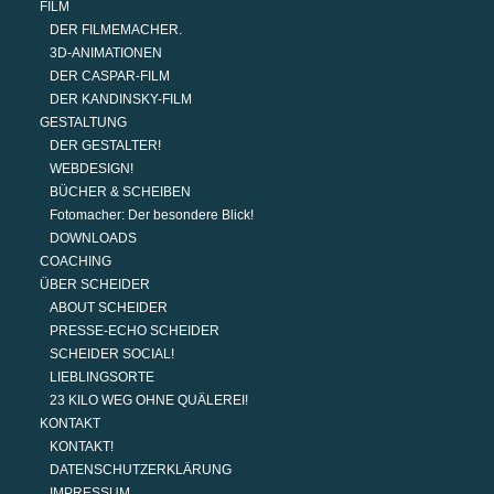
FILM
DER FILMEMACHER.
3D-ANIMATIONEN
DER CASPAR-FILM
DER KANDINSKY-FILM
GESTALTUNG
DER GESTALTER!
WEBDESIGN!
BÜCHER & SCHEIBEN
Fotomacher: Der besondere Blick!
DOWNLOADS
COACHING
ÜBER SCHEIDER
ABOUT SCHEIDER
PRESSE-ECHO SCHEIDER
SCHEIDER SOCIAL!
LIEBLINGSORTE
23 KILO WEG OHNE QUÄLEREI!
KONTAKT
KONTAKT!
DATENSCHUTZERKLÄRUNG
IMPRESSUM