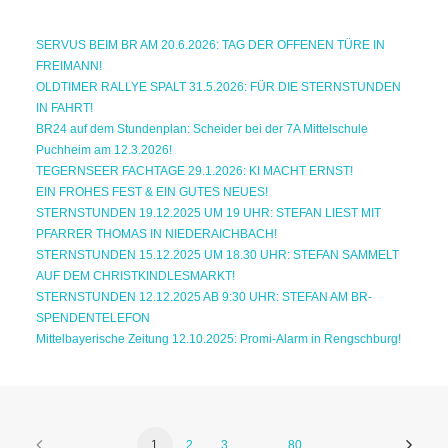
SERVUS BEIM BR AM 20.6.2026: TAG DER OFFENEN TÜRE IN
FREIMANN!
OLDTIMER RALLYE SPALT 31.5.2026: FÜR DIE STERNSTUNDEN
IN FAHRT!
BR24 auf dem Stundenplan: Scheider bei der 7A Mittelschule
Puchheim am 12.3.2026!
TEGERNSEER FACHTAGE 29.1.2026: KI MACHT ERNST!
EIN FROHES FEST & EIN GUTES NEUES!
STERNSTUNDEN 19.12.2025 UM 19 UHR: STEFAN LIEST MIT
PFARRER THOMAS IN NIEDERAICHBACH!
STERNSTUNDEN 15.12.2025 UM 18.30 UHR: STEFAN SAMMELT
AUF DEM CHRISTKINDLESMARKT!
STERNSTUNDEN 12.12.2025 AB 9:30 UHR: STEFAN AM BR-
SPENDENTELEFON
Mittelbayerische Zeitung 12.10.2025: Promi-Alarm in Rengschburg!
1
2
3
…
80