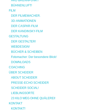
ARD BRENNPUNKT
BÜHNENLUFT!
FILM
DER FILMEMACHER.
3D-ANIMATIONEN
DER CASPAR-FILM
DER KANDINSKY-FILM
GESTALTUNG
DER GESTALTER!
WEBDESIGN!
BÜCHER & SCHEIBEN
Fotomacher: Der besondere Blick!
DOWNLOADS
COACHING
ÜBER SCHEIDER
ABOUT SCHEIDER
PRESSE-ECHO SCHEIDER
SCHEIDER SOCIAL!
LIEBLINGSORTE
23 KILO WEG OHNE QUÄLEREI!
KONTAKT
KONTAKT!