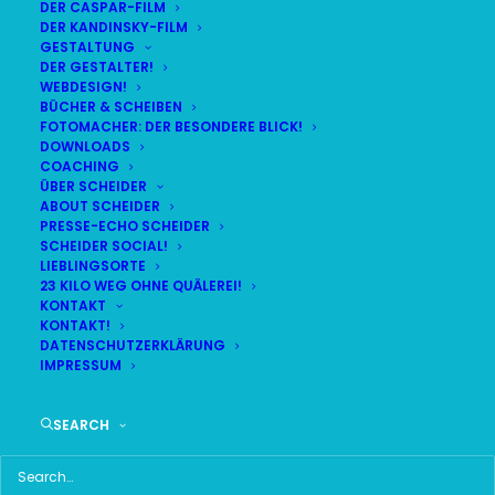
DER CASPAR-FILM
DER KANDINSKY-FILM
GESTALTUNG
DER GESTALTER!
DAS HIER HABE ICH GEFUNDEN:
WEBDESIGN!
BÜCHER & SCHEIBEN
FOTOMACHER: DER BESONDERE BLICK!
DOWNLOADS
COACHING
ÜBER SCHEIDER
ABOUT SCHEIDER
PRESSE-ECHO SCHEIDER
SCHEIDER SOCIAL!
LIEBLINGSORTE
23 KILO WEG OHNE QUÄLEREI!
KONTAKT
KONTAKT!
DATENSCHUTZERKLÄRUNG
IMPRESSUM
SEARCH