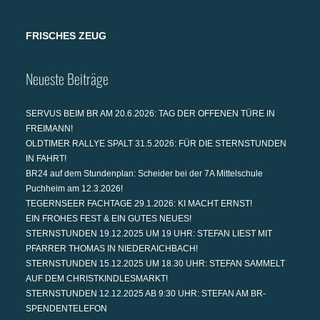
FRISCHES ZEUG
Neueste Beiträge
SERVUS BEIM BR AM 20.6.2026: TAG DER OFFENEN TÜRE IN
FREIMANN!
OLDTIMER RALLYE SPALT 31.5.2026: FÜR DIE STERNSTUNDEN
IN FAHRT!
BR24 auf dem Stundenplan: Scheider bei der 7A Mittelschule
Puchheim am 12.3.2026!
TEGERNSEER FACHTAGE 29.1.2026: KI MACHT ERNST!
EIN FROHES FEST & EIN GUTES NEUES!
STERNSTUNDEN 19.12.2025 UM 19 UHR: STEFAN LIEST MIT
PFARRER THOMAS IN NIEDERAICHBACH!
STERNSTUNDEN 15.12.2025 UM 18.30 UHR: STEFAN SAMMELT
AUF DEM CHRISTKINDLESMARKT!
STERNSTUNDEN 12.12.2025 AB 9:30 UHR: STEFAN AM BR-
SPENDENTELEFON