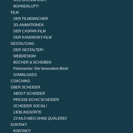
ARD BRENNPUNKT
BÜHNENLUFT!
FILM
DER FILMEMACHER.
3D-ANIMATIONEN
DER CASPAR-FILM
DER KANDINSKY-FILM
GESTALTUNG
DER GESTALTER!
WEBDESIGN!
BÜCHER & SCHEIBEN
Fotomacher: Der besondere Blick!
DOWNLOADS
COACHING
ÜBER SCHEIDER
ABOUT SCHEIDER
PRESSE-ECHO SCHEIDER
SCHEIDER SOCIAL!
LIEBLINGSORTE
23 KILO WEG OHNE QUÄLEREI!
KONTAKT
KONTAKT!