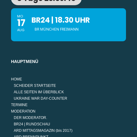
MO
BR24 | 18.30 UHR
17
BR MÜNCHEN FREIMANN
AUG
HAUPTMENÜ
HOME
SCHEIDER STARTSEITE
ALLE SEITEN IM ÜBERBLICK
UKRAINE WAR DAY-COUNTER
TERMINE
MODERATION
DER MODERATOR.
BR24 | RUNDSCHAU
ARD MITTAGSMAGAZIN (bis 2017)