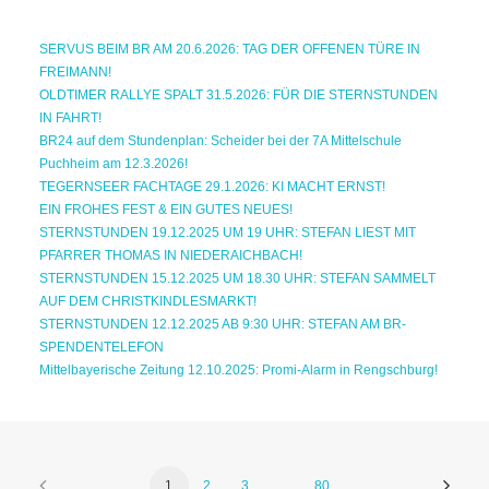
SERVUS BEIM BR AM 20.6.2026: TAG DER OFFENEN TÜRE IN
FREIMANN!
OLDTIMER RALLYE SPALT 31.5.2026: FÜR DIE STERNSTUNDEN
IN FAHRT!
BR24 auf dem Stundenplan: Scheider bei der 7A Mittelschule
Puchheim am 12.3.2026!
TEGERNSEER FACHTAGE 29.1.2026: KI MACHT ERNST!
EIN FROHES FEST & EIN GUTES NEUES!
STERNSTUNDEN 19.12.2025 UM 19 UHR: STEFAN LIEST MIT
PFARRER THOMAS IN NIEDERAICHBACH!
STERNSTUNDEN 15.12.2025 UM 18.30 UHR: STEFAN SAMMELT
AUF DEM CHRISTKINDLESMARKT!
STERNSTUNDEN 12.12.2025 AB 9:30 UHR: STEFAN AM BR-
SPENDENTELEFON
Mittelbayerische Zeitung 12.10.2025: Promi-Alarm in Rengschburg!
1
2
3
…
80