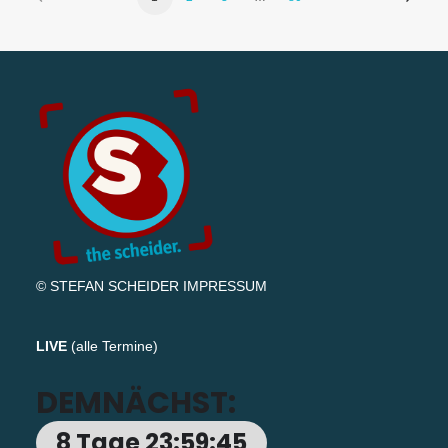
© STEFAN SCHEIDER
IMPRESSUM
LIVE
(
alle Termine
)
DEMNÄCHST:
8 Tage 23:59:45