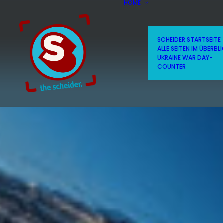
HOME
SCHEIDER STARTSEITE
ALLE SEITEN IM ÜBERBL
UKRAINE WAR DAY-
COUNTER