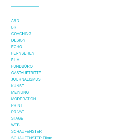
ARD
BR
COACHING
DESIGN
ECHO
FERNSEHEN
FILM
FUNDBÜRO
GASTAUFTRITTE
JOURNALISMUS
KUNST
MEINUNG
MODERATION
PRINT
PRIVAT
STAGE
WEB
SCHAUFENSTER
SCHAUFENSTER Filme