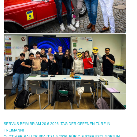
SERVUS BEIM BR AM 20.6.2026: TAG DER OFFENEN TÜRE IN
FREIMANN!
OLDTIMER RALLYE SPALT 31.5.2026: FÜR DIE STERNSTUNDEN IN