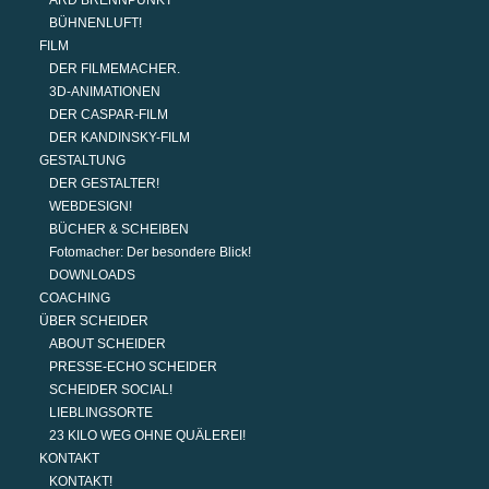
ARD BRENNPUNKT
BÜHNENLUFT!
FILM
DER FILMEMACHER.
3D-ANIMATIONEN
DER CASPAR-FILM
DER KANDINSKY-FILM
GESTALTUNG
DER GESTALTER!
WEBDESIGN!
BÜCHER & SCHEIBEN
Fotomacher: Der besondere Blick!
DOWNLOADS
COACHING
ÜBER SCHEIDER
ABOUT SCHEIDER
PRESSE-ECHO SCHEIDER
SCHEIDER SOCIAL!
LIEBLINGSORTE
23 KILO WEG OHNE QUÄLEREI!
KONTAKT
KONTAKT!