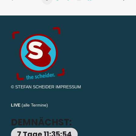
© STEFAN SCHEIDER
IMPRESSUM
LIVE
(
alle Termine
)
DEMNÄCHST:
7 Tage 11:35:53