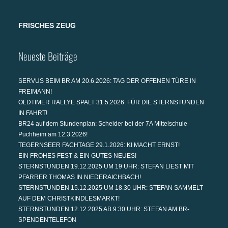
FRISCHES ZEUG
Neueste Beiträge
SERVUS BEIM BR AM 20.6.2026: TAG DER OFFENEN TÜRE IN
FREIMANN!
OLDTIMER RALLYE SPALT 31.5.2026: FÜR DIE STERNSTUNDEN
IN FAHRT!
BR24 auf dem Stundenplan: Scheider bei der 7A Mittelschule
Puchheim am 12.3.2026!
TEGERNSEER FACHTAGE 29.1.2026: KI MACHT ERNST!
EIN FROHES FEST & EIN GUTES NEUES!
STERNSTUNDEN 19.12.2025 UM 19 UHR: STEFAN LIEST MIT
PFARRER THOMAS IN NIEDERAICHBACH!
STERNSTUNDEN 15.12.2025 UM 18.30 UHR: STEFAN SAMMELT
AUF DEM CHRISTKINDLESMARKT!
STERNSTUNDEN 12.12.2025 AB 9:30 UHR: STEFAN AM BR-
SPENDENTELEFON