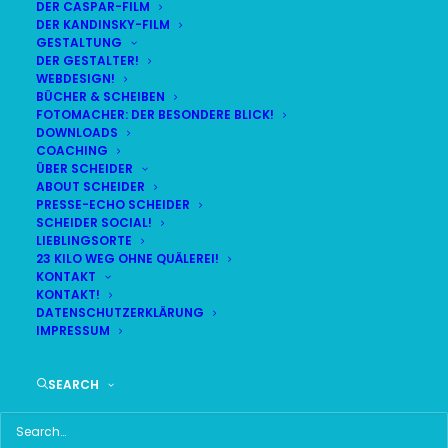
DER CASPAR-FILM
DER KANDINSKY-FILM
GESTALTUNG
DER GESTALTER!
DAS HIER HABE ICH GEFUNDEN:
WEBDESIGN!
BÜCHER & SCHEIBEN
FOTOMACHER: DER BESONDERE BLICK!
DOWNLOADS
COACHING
ÜBER SCHEIDER
ABOUT SCHEIDER
PRESSE-ECHO SCHEIDER
SCHEIDER SOCIAL!
LIEBLINGSORTE
23 KILO WEG OHNE QUÄLEREI!
KONTAKT
KONTAKT!
DATENSCHUTZERKLÄRUNG
IMPRESSUM
SEARCH