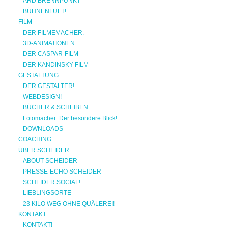
ARD BRENNPUNKT
BÜHNENLUFT!
FILM
DER FILMEMACHER.
3D-ANIMATIONEN
DER CASPAR-FILM
DER KANDINSKY-FILM
GESTALTUNG
DER GESTALTER!
WEBDESIGN!
BÜCHER & SCHEIBEN
Fotomacher: Der besondere Blick!
DOWNLOADS
COACHING
ÜBER SCHEIDER
ABOUT SCHEIDER
PRESSE-ECHO SCHEIDER
SCHEIDER SOCIAL!
LIEBLINGSORTE
23 KILO WEG OHNE QUÄLEREI!
KONTAKT
KONTAKT!