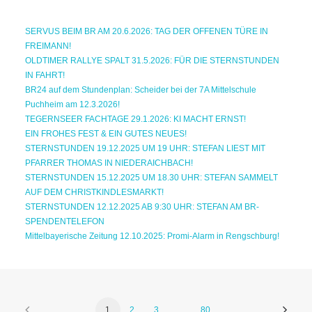
SERVUS BEIM BR AM 20.6.2026: TAG DER OFFENEN TÜRE IN
FREIMANN!
OLDTIMER RALLYE SPALT 31.5.2026: FÜR DIE STERNSTUNDEN
IN FAHRT!
BR24 auf dem Stundenplan: Scheider bei der 7A Mittelschule
Puchheim am 12.3.2026!
TEGERNSEER FACHTAGE 29.1.2026: KI MACHT ERNST!
EIN FROHES FEST & EIN GUTES NEUES!
STERNSTUNDEN 19.12.2025 UM 19 UHR: STEFAN LIEST MIT
PFARRER THOMAS IN NIEDERAICHBACH!
STERNSTUNDEN 15.12.2025 UM 18.30 UHR: STEFAN SAMMELT
AUF DEM CHRISTKINDLESMARKT!
STERNSTUNDEN 12.12.2025 AB 9:30 UHR: STEFAN AM BR-
SPENDENTELEFON
Mittelbayerische Zeitung 12.10.2025: Promi-Alarm in Rengschburg!
1
2
3
…
80