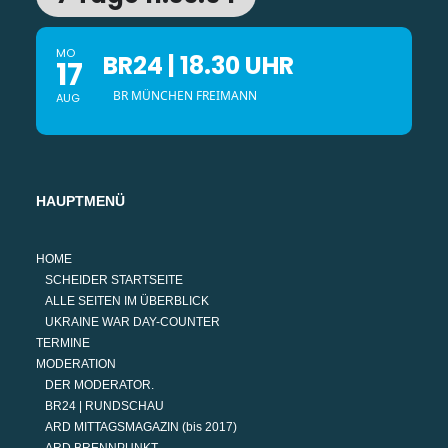
MO
BR24 | 18.30 UHR
17
BR MÜNCHEN FREIMANN
AUG
HAUPTMENÜ
HOME
SCHEIDER STARTSEITE
ALLE SEITEN IM ÜBERBLICK
UKRAINE WAR DAY-COUNTER
TERMINE
MODERATION
DER MODERATOR.
BR24 | RUNDSCHAU
ARD MITTAGSMAGAZIN (bis 2017)