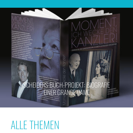
SCHEIDERS BUCH-PROJEKT: BIOGRAFIE
EINER GRANDE DAME
ALLE THEMEN