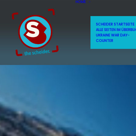
HOME
SCHEIDER STARTSEITE
ALLE SEITEN IM ÜBERBL
UKRAINE WAR DAY-
COUNTER