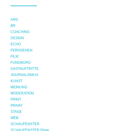
ARD
BR
COACHING
DESIGN
ECHO
FERNSEHEN
FILM
FUNDBÜRO
GASTAUFTRITTE
JOURNALISMUS
KUNST
MEINUNG
MODERATION
PRINT
PRIVAT
STAGE
WEB
SCHAUFENSTER
SCHAUFENSTER Filme