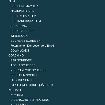
FILM
DER FILMEMACHER.
3D-ANIMATIONEN
DER CASPAR-FILM
DER KANDINSKY-FILM
GESTALTUNG
DER GESTALTER!
WEBDESIGN!
BÜCHER & SCHEIBEN
Fotomacher: Der besondere Blick!
DOWNLOADS
COACHING
ÜBER SCHEIDER
ABOUT SCHEIDER
PRESSE-ECHO SCHEIDER
SCHEIDER SOCIAL!
LIEBLINGSORTE
23 KILO WEG OHNE QUÄLEREI!
KONTAKT
KONTAKT!
DATENSCHUTZERKLÄRUNG
IMPRESSUM