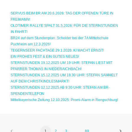
SERVUS BEIM BR AM 20.6.2026: TAG DER OFFENEN TÜRE IN
FREIMANN!
OLDTIMER RALLYE SPALT 31.5.2026: FÜR DIE STERNSTUNDEN
IN FAHRT!
BR24 auf dem Stundenplan: Scheider bei der 7A Mittelschule
Puchheim am 12.3.2026!
TEGERNSEER FACHTAGE 29.1.2026: KI MACHT ERNST!
EIN FROHES FEST & EIN GUTES NEUES!
STERNSTUNDEN 19.12.2025 UM 19 UHR: STEFAN LIEST MIT
PFARRER THOMAS IN NIEDERAICHBACH!
STERNSTUNDEN 15.12.2025 UM 18.30 UHR: STEFAN SAMMELT
AUF DEM CHRISTKINDLESMARKT!
STERNSTUNDEN 12.12.2025 AB 9:30 UHR: STEFAN AM BR-
SPENDENTELEFON
Mittelbayerische Zeitung 12.10.2025: Promi-Alarm in Rengschburg!
1
2
3
…
80