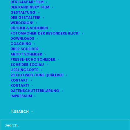
DER CASPAR-FILM
DER KANDINSKY-FILM
GESTALTUNG
DER GESTALTER!
DAS HIER HABE ICH GEFUNDEN:
WEBDESIGN!
BÜCHER & SCHEIBEN
FOTOMACHER: DER BESONDERE BLICK!
DOWNLOADS
COACHING
ÜBER SCHEIDER
ABOUT SCHEIDER
PRESSE-ECHO SCHEIDER
SCHEIDER SOCIAL!
LIEBLINGSORTE
23 KILO WEG OHNE QUÄLEREI!
KONTAKT
KONTAKT!
DATENSCHUTZERKLÄRUNG
IMPRESSUM
SEARCH