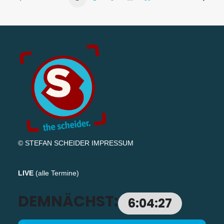
© STEFAN SCHEIDER
IMPRESSUM
LIVE
(
alle Termine
)
DEMNÄCHST:
6:04:26