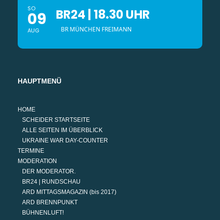
SO
BR24 | 18.30 UHR
09
BR MÜNCHEN FREIMANN
AUG
HAUPTMENÜ
HOME
SCHEIDER STARTSEITE
ALLE SEITEN IM ÜBERBLICK
UKRAINE WAR DAY-COUNTER
TERMINE
MODERATION
DER MODERATOR.
BR24 | RUNDSCHAU
ARD MITTAGSMAGAZIN (bis 2017)
ARD BRENNPUNKT
BÜHNENLUFT!