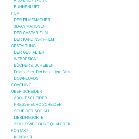
ARD BRENNPUNKT
BÜHNENLUFT!
FILM
DER FILMEMACHER.
3D-ANIMATIONEN
DER CASPAR-FILM
DER KANDINSKY-FILM
GESTALTUNG
DER GESTALTER!
WEBDESIGN!
BÜCHER & SCHEIBEN
Fotomacher: Der besondere Blick!
DOWNLOADS
COACHING
ÜBER SCHEIDER
ABOUT SCHEIDER
PRESSE-ECHO SCHEIDER
SCHEIDER SOCIAL!
LIEBLINGSORTE
23 KILO WEG OHNE QUÄLEREI!
KONTAKT
KONTAKT!