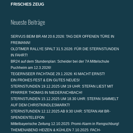
FRISCHES ZEUG
Neueste Beiträge
SERVUS BEIM BR AM 20.6.2026: TAG DER OFFENEN TÜRE IN
FREIMANN!
OLDTIMER RALLYE SPALT 31.5.2026: FÜR DIE STERNSTUNDEN
IN FAHRT!
BR24 auf dem Stundenplan: Scheider bei der 7A Mittelschule
Puchheim am 12.3.2026!
TEGERNSEER FACHTAGE 29.1.2026: KI MACHT ERNST!
EIN FROHES FEST & EIN GUTES NEUES!
STERNSTUNDEN 19.12.2025 UM 19 UHR: STEFAN LIEST MIT
PFARRER THOMAS IN NIEDERAICHBACH!
STERNSTUNDEN 15.12.2025 UM 18.30 UHR: STEFAN SAMMELT
AUF DEM CHRISTKINDLESMARKT!
STERNSTUNDEN 12.12.2025 AB 9:30 UHR: STEFAN AM BR-
SPENDENTELEFON
Mittelbayerische Zeitung 12.10.2025: Promi-Alarm in Rengschburg!
THEMENABEND HEIZEN & KÜHLEN 7.10.2025: FACH-