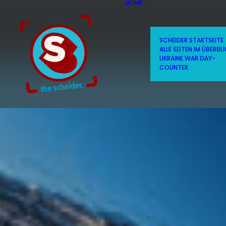
HOME
SCHEIDER STARTSEITE
ALLE SEITEN IM ÜBERBL
UKRAINE WAR DAY-
COUNTER