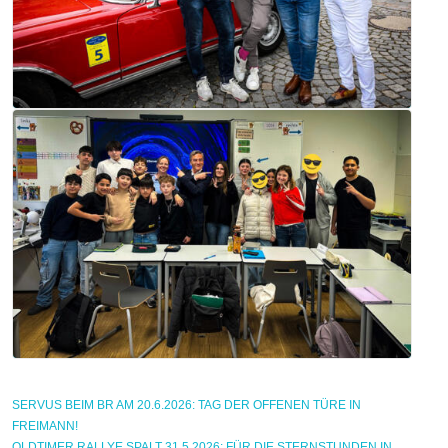
SERVUS BEIM BR AM 20.6.2026: TAG DER OFFENEN TÜRE IN
FREIMANN!
OLDTIMER RALLYE SPALT 31.5.2026: FÜR DIE STERNSTUNDEN IN