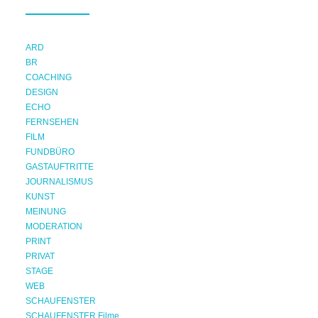
ARD
BR
COACHING
DESIGN
ECHO
FERNSEHEN
FILM
FUNDBÜRO
GASTAUFTRITTE
JOURNALISMUS
KUNST
MEINUNG
MODERATION
PRINT
PRIVAT
STAGE
WEB
SCHAUFENSTER
SCHAUFENSTER Filme