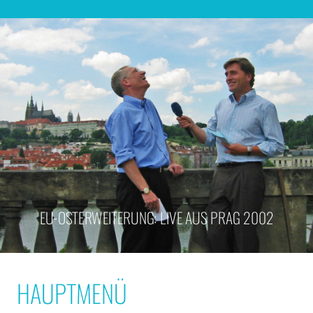
EU-OSTERWEITERUNG: LIVE AUS PRAG 2002
HAUPTMENÜ