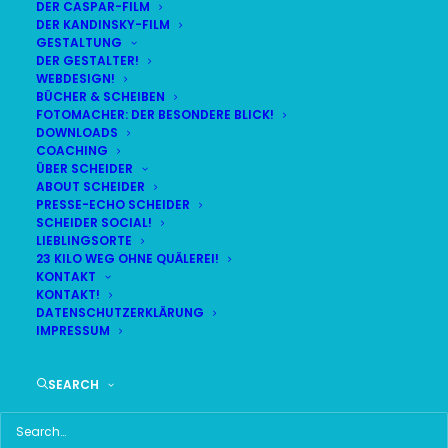
DER CASPAR-FILM
DER KANDINSKY-FILM
GESTALTUNG
DER GESTALTER!
DAS HIER HABE ICH GEFUNDEN:
WEBDESIGN!
BÜCHER & SCHEIBEN
FOTOMACHER: DER BESONDERE BLICK!
DOWNLOADS
COACHING
ÜBER SCHEIDER
ABOUT SCHEIDER
PRESSE-ECHO SCHEIDER
SCHEIDER SOCIAL!
LIEBLINGSORTE
23 KILO WEG OHNE QUÄLEREI!
KONTAKT
KONTAKT!
DATENSCHUTZERKLÄRUNG
IMPRESSUM
SEARCH