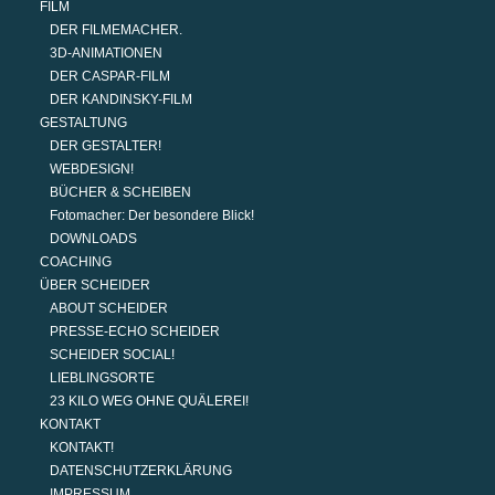
FILM
DER FILMEMACHER.
3D-ANIMATIONEN
DER CASPAR-FILM
DER KANDINSKY-FILM
GESTALTUNG
DER GESTALTER!
WEBDESIGN!
BÜCHER & SCHEIBEN
Fotomacher: Der besondere Blick!
DOWNLOADS
COACHING
ÜBER SCHEIDER
ABOUT SCHEIDER
PRESSE-ECHO SCHEIDER
SCHEIDER SOCIAL!
LIEBLINGSORTE
23 KILO WEG OHNE QUÄLEREI!
KONTAKT
KONTAKT!
DATENSCHUTZERKLÄRUNG
IMPRESSUM