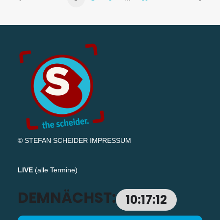
© STEFAN SCHEIDER
IMPRESSUM
LIVE
(
alle Termine
)
DEMNÄCHST:
10:17:12