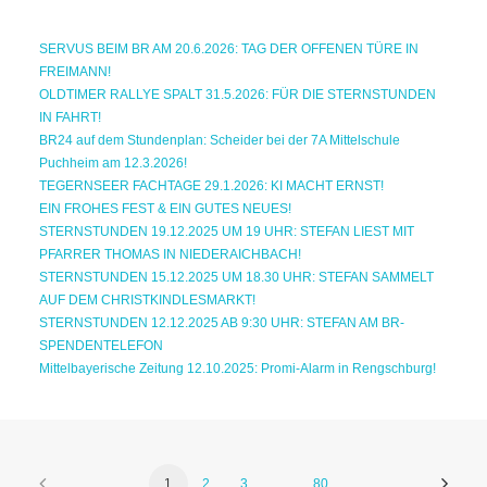
SERVUS BEIM BR AM 20.6.2026: TAG DER OFFENEN TÜRE IN
FREIMANN!
OLDTIMER RALLYE SPALT 31.5.2026: FÜR DIE STERNSTUNDEN
IN FAHRT!
BR24 auf dem Stundenplan: Scheider bei der 7A Mittelschule
Puchheim am 12.3.2026!
TEGERNSEER FACHTAGE 29.1.2026: KI MACHT ERNST!
EIN FROHES FEST & EIN GUTES NEUES!
STERNSTUNDEN 19.12.2025 UM 19 UHR: STEFAN LIEST MIT
PFARRER THOMAS IN NIEDERAICHBACH!
STERNSTUNDEN 15.12.2025 UM 18.30 UHR: STEFAN SAMMELT
AUF DEM CHRISTKINDLESMARKT!
STERNSTUNDEN 12.12.2025 AB 9:30 UHR: STEFAN AM BR-
SPENDENTELEFON
Mittelbayerische Zeitung 12.10.2025: Promi-Alarm in Rengschburg!
1
2
3
…
80