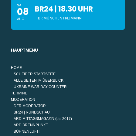
SA
BR24 | 18.30 UHR
08
BR MÜNCHEN FREIMANN
AUG
HAUPTMENÜ
HOME
SCHEIDER STARTSEITE
ALLE SEITEN IM ÜBERBLICK
UKRAINE WAR DAY-COUNTER
TERMINE
MODERATION
DER MODERATOR.
BR24 | RUNDSCHAU
ARD MITTAGSMAGAZIN (bis 2017)
ARD BRENNPUNKT
BÜHNENLUFT!