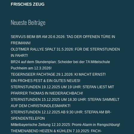
FRISCHES ZEUG
Neueste Beiträge
SERVUS BEIM BR AM 20.6.2026: TAG DER OFFENEN TÜRE IN
FREIMANN!
OLDTIMER RALLYE SPALT 31.5.2026: FÜR DIE STERNSTUNDEN
IN FAHRT!
BR24 auf dem Stundenplan: Scheider bei der 7A Mittelschule
Puchheim am 12.3.2026!
TEGERNSEER FACHTAGE 29.1.2026: KI MACHT ERNST!
EIN FROHES FEST & EIN GUTES NEUES!
STERNSTUNDEN 19.12.2025 UM 19 UHR: STEFAN LIEST MIT
PFARRER THOMAS IN NIEDERAICHBACH!
STERNSTUNDEN 15.12.2025 UM 18.30 UHR: STEFAN SAMMELT
AUF DEM CHRISTKINDLESMARKT!
STERNSTUNDEN 12.12.2025 AB 9:30 UHR: STEFAN AM BR-
SPENDENTELEFON
Mittelbayerische Zeitung 12.10.2025: Promi-Alarm in Rengschburg!
THEMENABEND HEIZEN & KÜHLEN 7.10.2025: FACH-