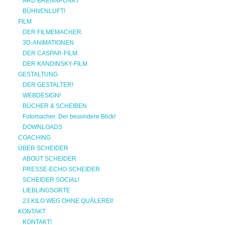
ARD BRENNPUNKT
BÜHNENLUFT!
FILM
DER FILMEMACHER.
3D-ANIMATIONEN
DER CASPAR-FILM
DER KANDINSKY-FILM
GESTALTUNG
DER GESTALTER!
WEBDESIGN!
BÜCHER & SCHEIBEN
Fotomacher: Der besondere Blick!
DOWNLOADS
COACHING
ÜBER SCHEIDER
ABOUT SCHEIDER
PRESSE-ECHO SCHEIDER
SCHEIDER SOCIAL!
LIEBLINGSORTE
23 KILO WEG OHNE QUÄLEREI!
KONTAKT
KONTAKT!