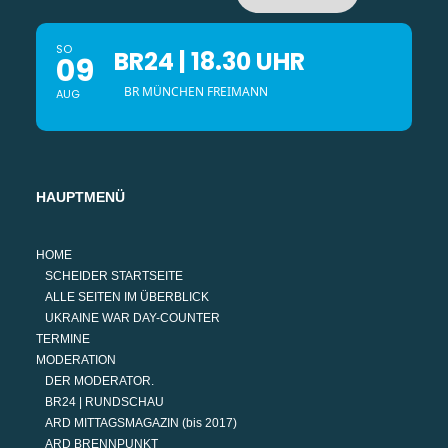
SO
BR24 | 18.30 UHR
09
BR MÜNCHEN FREIMANN
AUG
HAUPTMENÜ
HOME
SCHEIDER STARTSEITE
ALLE SEITEN IM ÜBERBLICK
UKRAINE WAR DAY-COUNTER
TERMINE
MODERATION
DER MODERATOR.
BR24 | RUNDSCHAU
ARD MITTAGSMAGAZIN (bis 2017)
ARD BRENNPUNKT