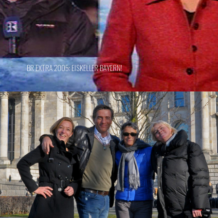
BR EXTRA 2005: EISKELLER BAYERN!