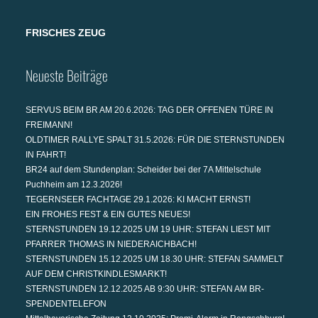
FRISCHES ZEUG
Neueste Beiträge
SERVUS BEIM BR AM 20.6.2026: TAG DER OFFENEN TÜRE IN
FREIMANN!
OLDTIMER RALLYE SPALT 31.5.2026: FÜR DIE STERNSTUNDEN
IN FAHRT!
BR24 auf dem Stundenplan: Scheider bei der 7A Mittelschule
Puchheim am 12.3.2026!
TEGERNSEER FACHTAGE 29.1.2026: KI MACHT ERNST!
EIN FROHES FEST & EIN GUTES NEUES!
STERNSTUNDEN 19.12.2025 UM 19 UHR: STEFAN LIEST MIT
PFARRER THOMAS IN NIEDERAICHBACH!
STERNSTUNDEN 15.12.2025 UM 18.30 UHR: STEFAN SAMMELT
AUF DEM CHRISTKINDLESMARKT!
STERNSTUNDEN 12.12.2025 AB 9:30 UHR: STEFAN AM BR-
SPENDENTELEFON