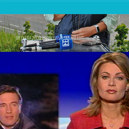
BR EXTRA 2006: PROBLEMBÄR BRUNO TOT!