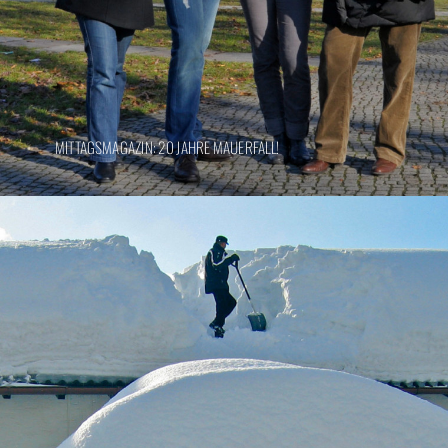
MITTAGSMAGAZIN: 20 JAHRE MAUERFALL!