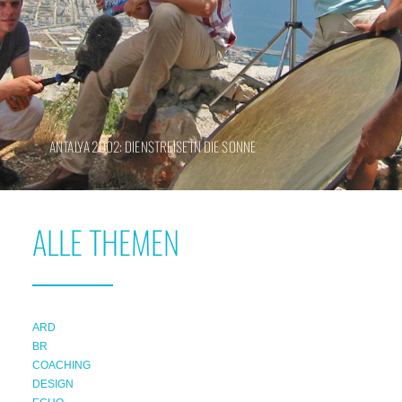
ANTALYA 2002: DIENSTREISE IN DIE SONNE
ALLE THEMEN
ARD
BR
COACHING
DESIGN