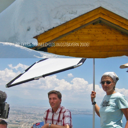
BR EXTRA: SCHNEECHAOS IN OSTBAYERN 2006!