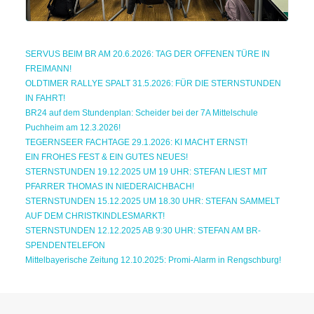
SERVUS BEIM BR AM 20.6.2026: TAG DER OFFENEN TÜRE IN
FREIMANN!
OLDTIMER RALLYE SPALT 31.5.2026: FÜR DIE STERNSTUNDEN
IN FAHRT!
BR24 auf dem Stundenplan: Scheider bei der 7A Mittelschule
Puchheim am 12.3.2026!
TEGERNSEER FACHTAGE 29.1.2026: KI MACHT ERNST!
EIN FROHES FEST & EIN GUTES NEUES!
STERNSTUNDEN 19.12.2025 UM 19 UHR: STEFAN LIEST MIT
PFARRER THOMAS IN NIEDERAICHBACH!
STERNSTUNDEN 15.12.2025 UM 18.30 UHR: STEFAN SAMMELT
AUF DEM CHRISTKINDLESMARKT!
STERNSTUNDEN 12.12.2025 AB 9:30 UHR: STEFAN AM BR-
SPENDENTELEFON
Mittelbayerische Zeitung 12.10.2025: Promi-Alarm in Rengschburg!