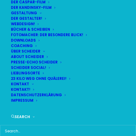
DER CASPAR-FILM
DER KANDINSKY-FILM
GESTALTUNG
DER GESTALTER!
DAS HIER HABE ICH GEFUNDEN:
WEBDESIGN!
BÜCHER & SCHEIBEN
FOTOMACHER: DER BESONDERE BLICK!
DOWNLOADS
COACHING
ÜBER SCHEIDER
ABOUT SCHEIDER
PRESSE-ECHO SCHEIDER
SCHEIDER SOCIAL!
LIEBLINGSORTE
23 KILO WEG OHNE QUÄLEREI!
KONTAKT
KONTAKT!
DATENSCHUTZERKLÄRUNG
IMPRESSUM
SEARCH