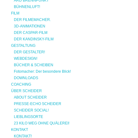
ARD BRENNPUNKT
BÜHNENLUFT!
FILM
DER FILMEMACHER.
3D-ANIMATIONEN
DER CASPAR-FILM
DER KANDINSKY-FILM
GESTALTUNG
DER GESTALTER!
WEBDESIGN!
BÜCHER & SCHEIBEN
Fotomacher: Der besondere Blick!
DOWNLOADS
COACHING
ÜBER SCHEIDER
ABOUT SCHEIDER
PRESSE-ECHO SCHEIDER
SCHEIDER SOCIAL!
LIEBLINGSORTE
23 KILO WEG OHNE QUÄLEREI!
KONTAKT
KONTAKT!