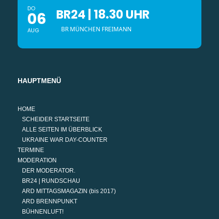
DO
BR24 | 18.30 UHR
06
BR MÜNCHEN FREIMANN
AUG
HAUPTMENÜ
HOME
SCHEIDER STARTSEITE
ALLE SEITEN IM ÜBERBLICK
UKRAINE WAR DAY-COUNTER
TERMINE
MODERATION
DER MODERATOR.
BR24 | RUNDSCHAU
ARD MITTAGSMAGAZIN (bis 2017)
ARD BRENNPUNKT
BÜHNENLUFT!