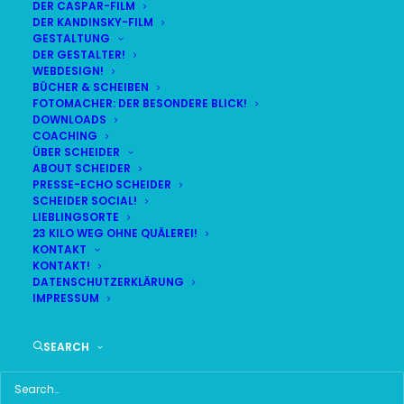
DER CASPAR-FILM
DER KANDINSKY-FILM
GESTALTUNG
DER GESTALTER!
DAS HIER HABE ICH GEFUNDEN:
WEBDESIGN!
BÜCHER & SCHEIBEN
FOTOMACHER: DER BESONDERE BLICK!
DOWNLOADS
COACHING
ÜBER SCHEIDER
ABOUT SCHEIDER
PRESSE-ECHO SCHEIDER
SCHEIDER SOCIAL!
LIEBLINGSORTE
23 KILO WEG OHNE QUÄLEREI!
KONTAKT
KONTAKT!
DATENSCHUTZERKLÄRUNG
IMPRESSUM
SEARCH