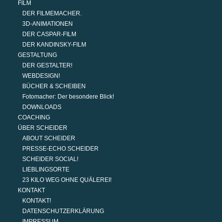
FILM
DER FILMEMACHER.
3D-ANIMATIONEN
DER CASPAR-FILM
DER KANDINSKY-FILM
GESTALTUNG
DER GESTALTER!
WEBDESIGN!
BÜCHER & SCHEIBEN
Fotomacher: Der besondere Blick!
DOWNLOADS
COACHING
ÜBER SCHEIDER
ABOUT SCHEIDER
PRESSE-ECHO SCHEIDER
SCHEIDER SOCIAL!
LIEBLINGSORTE
23 KILO WEG OHNE QUÄLEREI!
KONTAKT
KONTAKT!
DATENSCHUTZERKLÄRUNG
IMPRESSUM