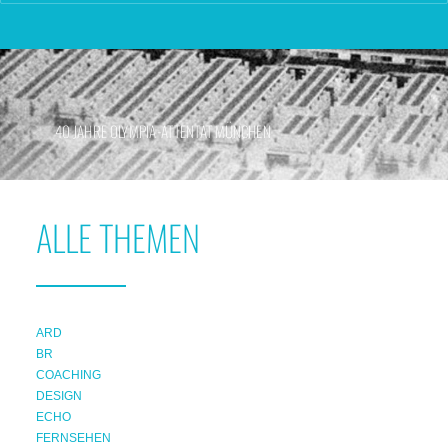
40 JAHRE OLYMPIA-ATTENTAT MÜNCHEN
ALLE THEMEN
ARD
BR
COACHING
DESIGN
ECHO
FERNSEHEN