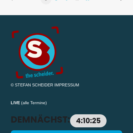
© STEFAN SCHEIDER
IMPRESSUM
LIVE
(
alle Termine
)
DEMNÄCHST:
4:10:24