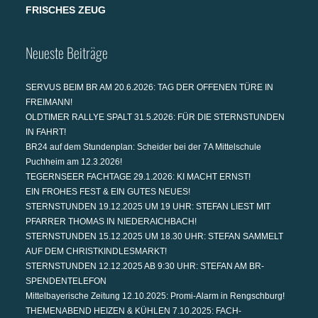
FRISCHES ZEUG
Neueste Beiträge
SERVUS BEIM BR AM 20.6.2026: TAG DER OFFENEN TÜRE IN
FREIMANN!
OLDTIMER RALLYE SPALT 31.5.2026: FÜR DIE STERNSTUNDEN
IN FAHRT!
BR24 auf dem Stundenplan: Scheider bei der 7A Mittelschule
Puchheim am 12.3.2026!
TEGERNSEER FACHTAGE 29.1.2026: KI MACHT ERNST!
EIN FROHES FEST & EIN GUTES NEUES!
STERNSTUNDEN 19.12.2025 UM 19 UHR: STEFAN LIEST MIT
PFARRER THOMAS IN NIEDERAICHBACH!
STERNSTUNDEN 15.12.2025 UM 18.30 UHR: STEFAN SAMMELT
AUF DEM CHRISTKINDLESMARKT!
STERNSTUNDEN 12.12.2025 AB 9:30 UHR: STEFAN AM BR-
SPENDENTELEFON
Mittelbayerische Zeitung 12.10.2025: Promi-Alarm in Rengschburg!
THEMENABEND HEIZEN & KÜHLEN 7.10.2025: FACH-