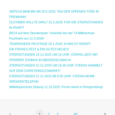
SERVUS BEIM BR AM 20.6.2026: TAG DER OFFENEN TÜRE IN
FREIMANN!
OLDTIMER RALLYE SPALT 31.5.2026: FÜR DIE STERNSTUNDEN
IN FAHRT!
BR24 auf dem Stundenplan: Scheider bei der 7A Mittelschule
Puchheim am 12.3.2026!
TEGERNSEER FACHTAGE 29.1.2026: KI MACHT ERNST!
EIN FROHES FEST & EIN GUTES NEUES!
STERNSTUNDEN 19.12.2025 UM 19 UHR: STEFAN LIEST MIT
PFARRER THOMAS IN NIEDERAICHBACH!
STERNSTUNDEN 15.12.2025 UM 18.30 UHR: STEFAN SAMMELT
AUF DEM CHRISTKINDLESMARKT!
STERNSTUNDEN 12.12.2025 AB 9:30 UHR: STEFAN AM BR-
SPENDENTELEFON
Mittelbayerische Zeitung 12.10.2025: Promi-Alarm in Rengschburg!
1
2
3
…
80