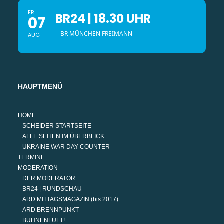
FR
BR24 | 18.30 UHR
07
BR MÜNCHEN FREIMANN
AUG
HAUPTMENÜ
HOME
SCHEIDER STARTSEITE
ALLE SEITEN IM ÜBERBLICK
UKRAINE WAR DAY-COUNTER
TERMINE
MODERATION
DER MODERATOR.
BR24 | RUNDSCHAU
ARD MITTAGSMAGAZIN (bis 2017)
ARD BRENNPUNKT
BÜHNENLUFT!