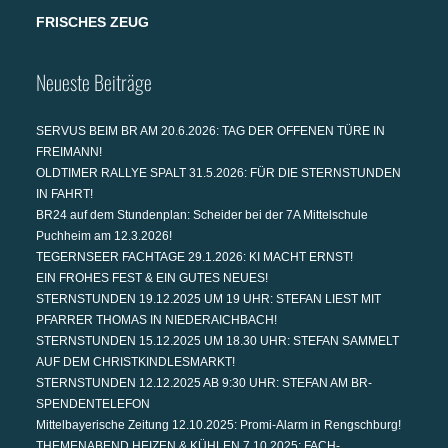
FRISCHES ZEUG
Neueste Beiträge
SERVUS BEIM BR AM 20.6.2026: TAG DER OFFENEN TÜRE IN
FREIMANN!
OLDTIMER RALLYE SPALT 31.5.2026: FÜR DIE STERNSTUNDEN
IN FAHRT!
BR24 auf dem Stundenplan: Scheider bei der 7A Mittelschule
Puchheim am 12.3.2026!
TEGERNSEER FACHTAGE 29.1.2026: KI MACHT ERNST!
EIN FROHES FEST & EIN GUTES NEUES!
STERNSTUNDEN 19.12.2025 UM 19 UHR: STEFAN LIEST MIT
PFARRER THOMAS IN NIEDERAICHBACH!
STERNSTUNDEN 15.12.2025 UM 18.30 UHR: STEFAN SAMMELT
AUF DEM CHRISTKINDLESMARKT!
STERNSTUNDEN 12.12.2025 AB 9:30 UHR: STEFAN AM BR-
SPENDENTELEFON
Mittelbayerische Zeitung 12.10.2025: Promi-Alarm in Rengschburg!
THEMENABEND HEIZEN & KÜHLEN 7.10.2025: FACH-