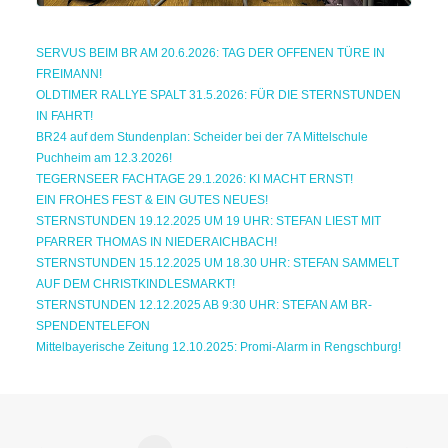
SERVUS BEIM BR AM 20.6.2026: TAG DER OFFENEN TÜRE IN
FREIMANN!
OLDTIMER RALLYE SPALT 31.5.2026: FÜR DIE STERNSTUNDEN
IN FAHRT!
BR24 auf dem Stundenplan: Scheider bei der 7A Mittelschule
Puchheim am 12.3.2026!
TEGERNSEER FACHTAGE 29.1.2026: KI MACHT ERNST!
EIN FROHES FEST & EIN GUTES NEUES!
STERNSTUNDEN 19.12.2025 UM 19 UHR: STEFAN LIEST MIT
PFARRER THOMAS IN NIEDERAICHBACH!
STERNSTUNDEN 15.12.2025 UM 18.30 UHR: STEFAN SAMMELT
AUF DEM CHRISTKINDLESMARKT!
STERNSTUNDEN 12.12.2025 AB 9:30 UHR: STEFAN AM BR-
SPENDENTELEFON
Mittelbayerische Zeitung 12.10.2025: Promi-Alarm in Rengschburg!