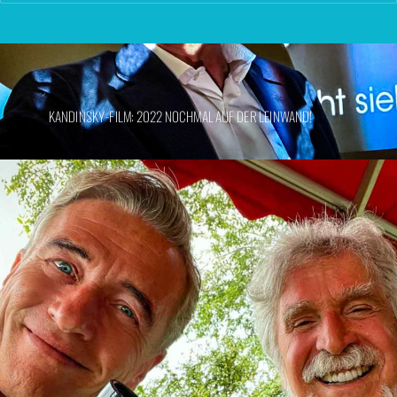
KANDINSKY-FILM: 2022 NOCHMAL AUF DER LEINWAND!