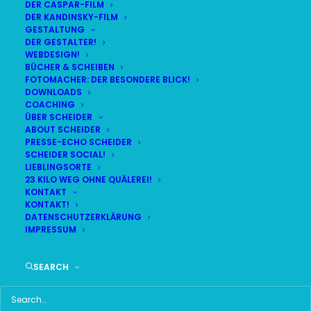
DER CASPAR-FILM
DER KANDINSKY-FILM
GESTALTUNG
DER GESTALTER!
DAS HIER HABE ICH GEFUNDEN:
WEBDESIGN!
BÜCHER & SCHEIBEN
FOTOMACHER: DER BESONDERE BLICK!
DOWNLOADS
COACHING
ÜBER SCHEIDER
ABOUT SCHEIDER
PRESSE-ECHO SCHEIDER
SCHEIDER SOCIAL!
LIEBLINGSORTE
23 KILO WEG OHNE QUÄLEREI!
KONTAKT
KONTAKT!
DATENSCHUTZERKLÄRUNG
IMPRESSUM
SEARCH