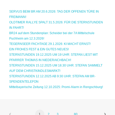
SERVUS BEIM BR AM 20.6.2026: TAG DER OFFENEN TÜRE IN
FREIMANN!
OLDTIMER RALLYE SPALT 31.5.2026: FÜR DIE STERNSTUNDEN
IN FAHRT!
BR24 auf dem Stundenplan: Scheider bei der 7A Mittelschule
Puchheim am 12.3.2026!
TEGERNSEER FACHTAGE 29.1.2026: KI MACHT ERNST!
EIN FROHES FEST & EIN GUTES NEUES!
STERNSTUNDEN 19.12.2025 UM 19 UHR: STEFAN LIEST MIT
PFARRER THOMAS IN NIEDERAICHBACH!
STERNSTUNDEN 15.12.2025 UM 18.30 UHR: STEFAN SAMMELT
AUF DEM CHRISTKINDLESMARKT!
STERNSTUNDEN 12.12.2025 AB 9:30 UHR: STEFAN AM BR-
SPENDENTELEFON
Mittelbayerische Zeitung 12.10.2025: Promi-Alarm in Rengschburg!
1
2
3
…
80