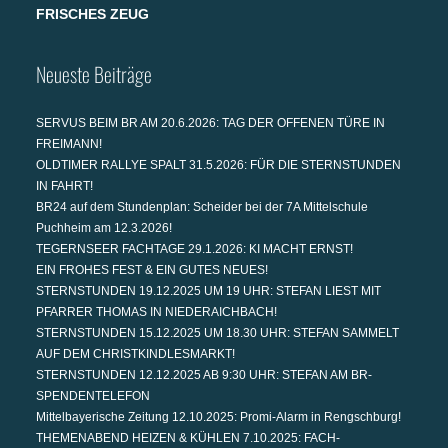
FRISCHES ZEUG
Neueste Beiträge
SERVUS BEIM BR AM 20.6.2026: TAG DER OFFENEN TÜRE IN
FREIMANN!
OLDTIMER RALLYE SPALT 31.5.2026: FÜR DIE STERNSTUNDEN
IN FAHRT!
BR24 auf dem Stundenplan: Scheider bei der 7A Mittelschule
Puchheim am 12.3.2026!
TEGERNSEER FACHTAGE 29.1.2026: KI MACHT ERNST!
EIN FROHES FEST & EIN GUTES NEUES!
STERNSTUNDEN 19.12.2025 UM 19 UHR: STEFAN LIEST MIT
PFARRER THOMAS IN NIEDERAICHBACH!
STERNSTUNDEN 15.12.2025 UM 18.30 UHR: STEFAN SAMMELT
AUF DEM CHRISTKINDLESMARKT!
STERNSTUNDEN 12.12.2025 AB 9:30 UHR: STEFAN AM BR-
SPENDENTELEFON
Mittelbayerische Zeitung 12.10.2025: Promi-Alarm in Rengschburg!
THEMENABEND HEIZEN & KÜHLEN 7.10.2025: FACH-