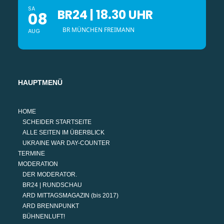
SA
BR24 | 18.30 UHR
08
BR MÜNCHEN FREIMANN
AUG
HAUPTMENÜ
HOME
SCHEIDER STARTSEITE
ALLE SEITEN IM ÜBERBLICK
UKRAINE WAR DAY-COUNTER
TERMINE
MODERATION
DER MODERATOR.
BR24 | RUNDSCHAU
ARD MITTAGSMAGAZIN (bis 2017)
ARD BRENNPUNKT
BÜHNENLUFT!