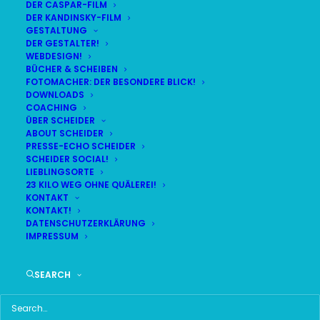
DER CASPAR-FILM
DER KANDINSKY-FILM
GESTALTUNG
DER GESTALTER!
DAS HIER HABE ICH GEFUNDEN:
WEBDESIGN!
BÜCHER & SCHEIBEN
FOTOMACHER: DER BESONDERE BLICK!
DOWNLOADS
COACHING
ÜBER SCHEIDER
ABOUT SCHEIDER
PRESSE-ECHO SCHEIDER
SCHEIDER SOCIAL!
LIEBLINGSORTE
23 KILO WEG OHNE QUÄLEREI!
KONTAKT
KONTAKT!
DATENSCHUTZERKLÄRUNG
IMPRESSUM
SEARCH