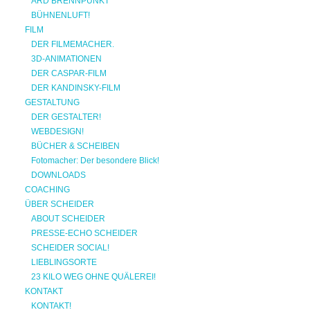
ARD BRENNPUNKT
BÜHNENLUFT!
FILM
DER FILMEMACHER.
3D-ANIMATIONEN
DER CASPAR-FILM
DER KANDINSKY-FILM
GESTALTUNG
DER GESTALTER!
WEBDESIGN!
BÜCHER & SCHEIBEN
Fotomacher: Der besondere Blick!
DOWNLOADS
COACHING
ÜBER SCHEIDER
ABOUT SCHEIDER
PRESSE-ECHO SCHEIDER
SCHEIDER SOCIAL!
LIEBLINGSORTE
23 KILO WEG OHNE QUÄLEREI!
KONTAKT
KONTAKT!