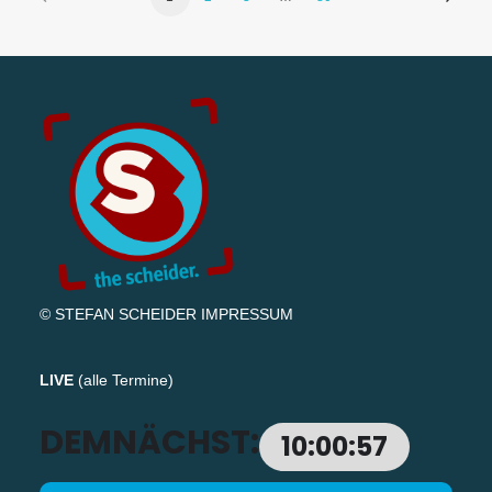
© STEFAN SCHEIDER
IMPRESSUM
LIVE
(
alle Termine
)
DEMNÄCHST:
10:00:56