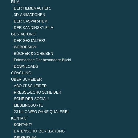
FILM
DER FILMEMACHER.
3D-ANIMATIONEN
DER CASPAR-FILM
DER KANDINSKY-FILM
GESTALTUNG
DER GESTALTER!
WEBDESIGN!
BÜCHER & SCHEIBEN
Fotomacher: Der besondere Blick!
DOWNLOADS
COACHING
ÜBER SCHEIDER
ABOUT SCHEIDER
PRESSE-ECHO SCHEIDER
SCHEIDER SOCIAL!
LIEBLINGSORTE
23 KILO WEG OHNE QUÄLEREI!
KONTAKT
KONTAKT!
DATENSCHUTZERKLÄRUNG
IMPRESSUM