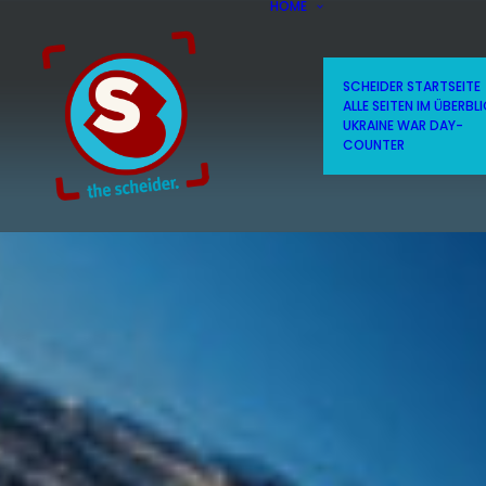
HOME
SCHEIDER STARTSEITE
ALLE SEITEN IM ÜBERBL
UKRAINE WAR DAY-
COUNTER