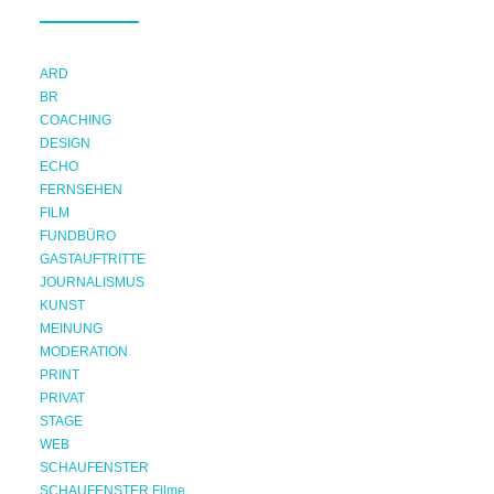
ARD
BR
COACHING
DESIGN
ECHO
FERNSEHEN
FILM
FUNDBÜRO
GASTAUFTRITTE
JOURNALISMUS
KUNST
MEINUNG
MODERATION
PRINT
PRIVAT
STAGE
WEB
SCHAUFENSTER
SCHAUFENSTER Filme