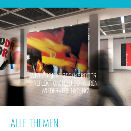
WEB-PROJEKT 2020: BRDDDR –
REFLEKTIONEN ZU 30 JAHREN
WIEDERVEREINIGUNG!
ALLE THEMEN