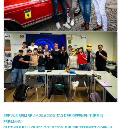
SERVUS BEIM BR AM 20.6.2026: TAG DER OFFENEN TÜRE IN
FREIMANN!
OLDTIMER RALLYE SPALT 31.5.2026: FÜR DIE STERNSTUNDEN IN