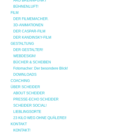
ARD BRENNPUNKT
BÜHNENLUFT!
FILM
DER FILMEMACHER.
3D-ANIMATIONEN
DER CASPAR-FILM
DER KANDINSKY-FILM
GESTALTUNG
DER GESTALTER!
WEBDESIGN!
BÜCHER & SCHEIBEN
Fotomacher: Der besondere Blick!
DOWNLOADS
COACHING
ÜBER SCHEIDER
ABOUT SCHEIDER
PRESSE-ECHO SCHEIDER
SCHEIDER SOCIAL!
LIEBLINGSORTE
23 KILO WEG OHNE QUÄLEREI!
KONTAKT
KONTAKT!