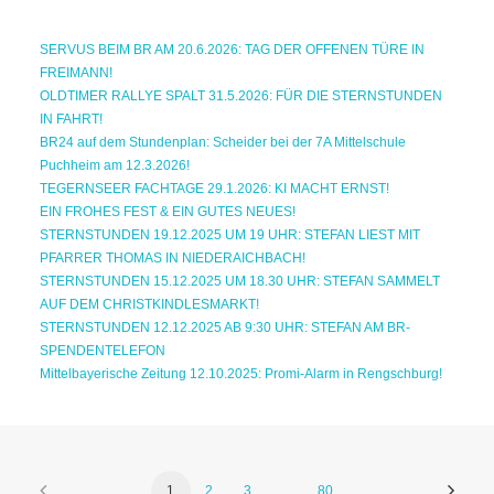
SERVUS BEIM BR AM 20.6.2026: TAG DER OFFENEN TÜRE IN
FREIMANN!
OLDTIMER RALLYE SPALT 31.5.2026: FÜR DIE STERNSTUNDEN
IN FAHRT!
BR24 auf dem Stundenplan: Scheider bei der 7A Mittelschule
Puchheim am 12.3.2026!
TEGERNSEER FACHTAGE 29.1.2026: KI MACHT ERNST!
EIN FROHES FEST & EIN GUTES NEUES!
STERNSTUNDEN 19.12.2025 UM 19 UHR: STEFAN LIEST MIT
PFARRER THOMAS IN NIEDERAICHBACH!
STERNSTUNDEN 15.12.2025 UM 18.30 UHR: STEFAN SAMMELT
AUF DEM CHRISTKINDLESMARKT!
STERNSTUNDEN 12.12.2025 AB 9:30 UHR: STEFAN AM BR-
SPENDENTELEFON
Mittelbayerische Zeitung 12.10.2025: Promi-Alarm in Rengschburg!
1
2
3
…
80