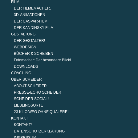
FILM
DER FILMEMACHER.
3D-ANIMATIONEN
DER CASPAR-FILM
DER KANDINSKY-FILM
GESTALTUNG
DER GESTALTER!
WEBDESIGN!
BÜCHER & SCHEIBEN
Fotomacher: Der besondere Blick!
DOWNLOADS
COACHING
ÜBER SCHEIDER
ABOUT SCHEIDER
PRESSE-ECHO SCHEIDER
SCHEIDER SOCIAL!
LIEBLINGSORTE
23 KILO WEG OHNE QUÄLEREI!
KONTAKT
KONTAKT!
DATENSCHUTZERKLÄRUNG
IMPRESSUM