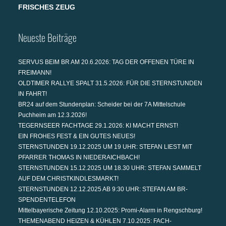
FRISCHES ZEUG
Neueste Beiträge
SERVUS BEIM BR AM 20.6.2026: TAG DER OFFENEN TÜRE IN
FREIMANN!
OLDTIMER RALLYE SPALT 31.5.2026: FÜR DIE STERNSTUNDEN
IN FAHRT!
BR24 auf dem Stundenplan: Scheider bei der 7A Mittelschule
Puchheim am 12.3.2026!
TEGERNSEER FACHTAGE 29.1.2026: KI MACHT ERNST!
EIN FROHES FEST & EIN GUTES NEUES!
STERNSTUNDEN 19.12.2025 UM 19 UHR: STEFAN LIEST MIT
PFARRER THOMAS IN NIEDERAICHBACH!
STERNSTUNDEN 15.12.2025 UM 18.30 UHR: STEFAN SAMMELT
AUF DEM CHRISTKINDLESMARKT!
STERNSTUNDEN 12.12.2025 AB 9:30 UHR: STEFAN AM BR-
SPENDENTELEFON
Mittelbayerische Zeitung 12.10.2025: Promi-Alarm in Rengschburg!
THEMENABEND HEIZEN & KÜHLEN 7.10.2025: FACH-