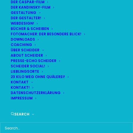
DER CASPAR-FILM
DER KANDINSKY-FILM
GESTALTUNG
DER GESTALTER!
DAS HIER HABE ICH GEFUNDEN:
WEBDESIGN!
BÜCHER & SCHEIBEN
FOTOMACHER: DER BESONDERE BLICK!
DOWNLOADS
COACHING
ÜBER SCHEIDER
ABOUT SCHEIDER
PRESSE-ECHO SCHEIDER
SCHEIDER SOCIAL!
LIEBLINGSORTE
23 KILO WEG OHNE QUÄLEREI!
KONTAKT
KONTAKT!
DATENSCHUTZERKLÄRUNG
IMPRESSUM
SEARCH