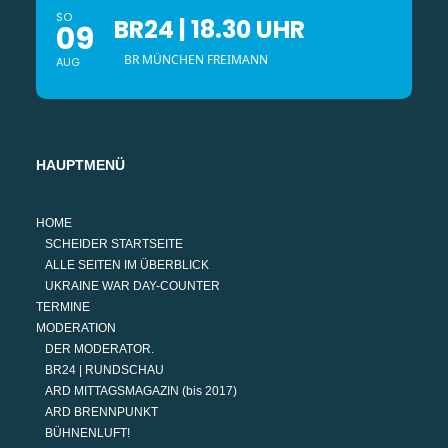
SO
BR24 | 18.30 UHR
09
BR MÜNCHEN FREIMANN
AUG
HAUPTMENÜ
HOME
SCHEIDER STARTSEITE
ALLE SEITEN IM ÜBERBLICK
UKRAINE WAR DAY-COUNTER
TERMINE
MODERATION
DER MODERATOR.
BR24 | RUNDSCHAU
ARD MITTAGSMAGAZIN (bis 2017)
ARD BRENNPUNKT
BÜHNENLUFT!