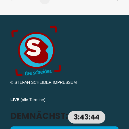
© STEFAN SCHEIDER
IMPRESSUM
LIVE
(
alle Termine
)
DEMNÄCHST:
3:43:43