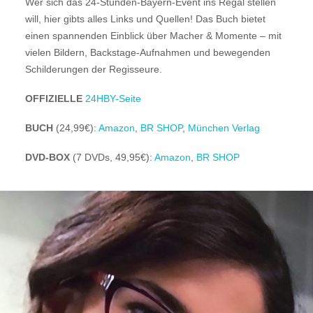
Wer sich das 24-Stunden-Bayern-Event ins Regal stellen
will, hier gibts alles Links und Quellen! Das Buch bietet
einen spannenden Einblick über Macher & Momente – mit
vielen Bildern, Backstage-Aufnahmen und bewegenden
Schilderungen der Regisseure.
OFFIZIELLE
24HBY-Seite
BUCH
(24,99€):
Amazon
,
BR SHOP
,
München Verlag
DVD-BOX
(7 DVDs, 49,95€):
Amazon
,
BR SHOP