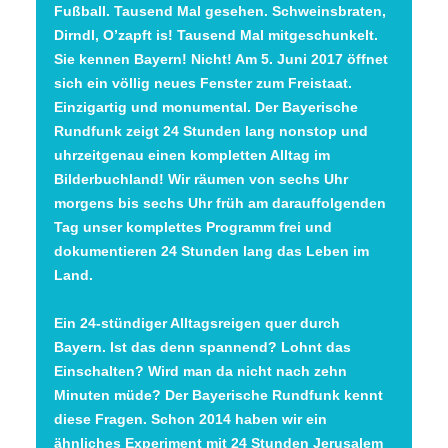
Fußball. Tausend Mal gesehen. Schweinsbraten,
Dirndl, O’zapft is! Tausend Mal mitgeschunkelt.
Sie kennen Bayern! Nicht! Am 5. Juni 2017 öffnet
sich ein völlig neues Fenster zum Freistaat.
Einzigartig und monumental. Der Bayerische
Rundfunk zeigt 24 Stunden lang nonstop und
uhrzeitgenau einen kompletten Alltag im
Bilderbuchland! Wir räumen von sechs Uhr
morgens bis sechs Uhr früh am darauffolgenden
Tag unser komplettes Programm frei und
dokumentieren 24 Stunden lang das Leben im
Land.
Ein 24-stündiger Alltagsreigen quer durch
Bayern. Ist das denn spannend? Lohnt das
Einschalten? Wird man da nicht nach zehn
Minuten müde? Der Bayerische Rundfunk kennt
diese Fragen. Schon 2014 haben wir ein
ähnliches Experiment mit 24 Stunden Jerusalem