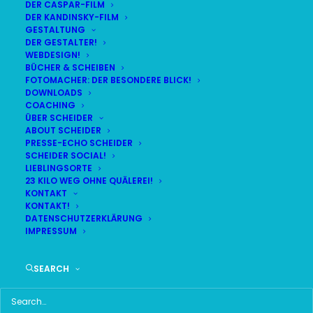
DER CASPAR-FILM
DER KANDINSKY-FILM
GESTALTUNG
DER GESTALTER!
WEBDESIGN!
DAS BUCH ZUR 24STÜNDIGEN
BÜCHER & SCHEIBEN
FOTOMACHER: DER BESONDERE BLICK!
DOKU
DOWNLOADS
COACHING
ÜBER SCHEIDER
ABOUT SCHEIDER
PRESSE-ECHO SCHEIDER
SCHEIDER SOCIAL!
LIEBLINGSORTE
23 KILO WEG OHNE QUÄLEREI!
24
KONTAKT
KONTAKT!
DATENSCHUTZERKLÄRUNG
IMPRESSUM
SEARCH