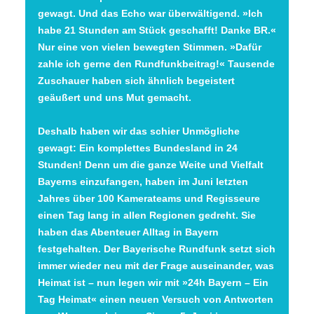
gewagt. Und das Echo war überwältigend. »Ich
habe 21 Stunden am Stück geschafft! Danke BR.«
Nur eine von vielen bewegten Stimmen. »Dafür
zahle ich gerne den Rundfunkbeitrag!« Tausende
Zuschauer haben sich ähnlich begeistert
geäußert und uns Mut gemacht.
Deshalb haben wir das schier Unmögliche
gewagt: Ein komplettes Bundesland in 24
Stunden! Denn um die ganze Weite und Vielfalt
Bayerns einzufangen, haben im Juni letzten
Jahres über 100 Kamerateams und Regisseure
einen Tag lang in allen Regionen gedreht. Sie
haben das Abenteuer Alltag in Bayern
festgehalten. Der Bayerische Rundfunk setzt sich
immer wieder neu mit der Frage auseinander, was
Heimat ist – nun legen wir mit »24h Bayern – Ein
Tag Heimat« einen neuen Versuch von Antworten