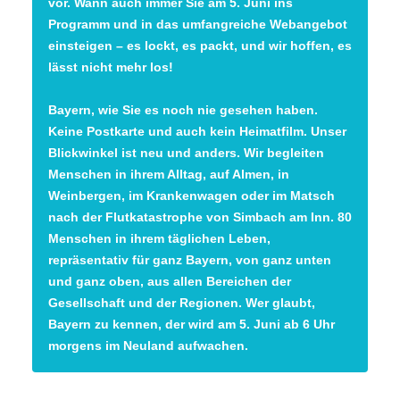
vor. Wann auch immer Sie am 5. Juni ins
Programm und in das umfangreiche Webangebot
einsteigen – es lockt, es packt, und wir hoffen, es
lässt nicht mehr los!
Bayern, wie Sie es noch nie gesehen haben.
Keine Postkarte und auch kein Heimatfilm. Unser
Blickwinkel ist neu und anders. Wir begleiten
Menschen in ihrem Alltag, auf Almen, in
Weinbergen, im Krankenwagen oder im Matsch
nach der Flutkatastrophe von Simbach am Inn. 80
Menschen in ihrem täglichen Leben,
repräsentativ für ganz Bayern, von ganz unten
und ganz oben, aus allen Bereichen der
Gesellschaft und der Regionen. Wer glaubt,
Bayern zu kennen, der wird am 5. Juni ab 6 Uhr
morgens im Neuland aufwachen.