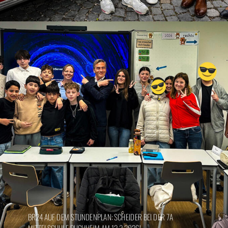
BR24 AUF DEM STUNDENPLAN: SCHEIDER BEI DER 7A