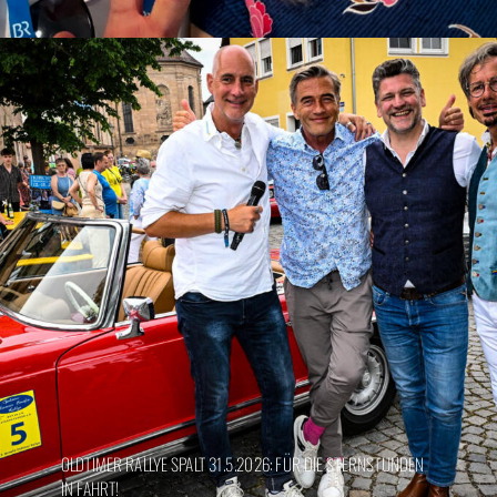
OLDTIMER RALLYE SPALT 31.5.2026: FÜR DIE STERNSTUNDEN
IN FAHRT!