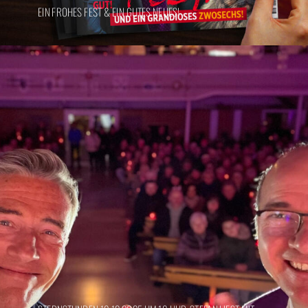
EIN FROHES FEST & EIN GUTES NEUES!