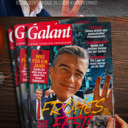
TEGERNSEER FACHTAGE 29.1.2026: KI MACHT ERNST!