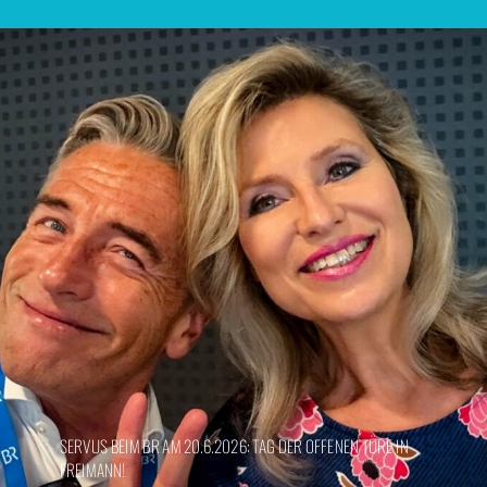
SERVUS BEIM BR AM 20.6.2026: TAG DER OFFENEN TÜRE IN
FREIMANN!