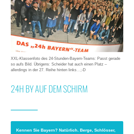
XXL-Klassenfoto des 24-Stunden-Bayern-Teams: Passt gerade
so aufs Bild. Übrigens: Scheider hat auch einen Platz –
allerdings in der 27. Reihe hinten links…;-D
24H BY AUF DEM SCHIRM
Kennen Sie Bayern? Natürlich. Berge, Schlösser,