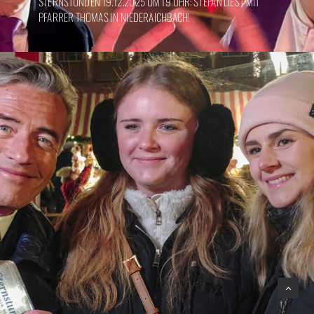
STERNSTUNDEN 19.12.2025 UM 19 UHR: STEFAN LIEST MIT
PFARRER THOMAS IN NIEDERAICHBACH!