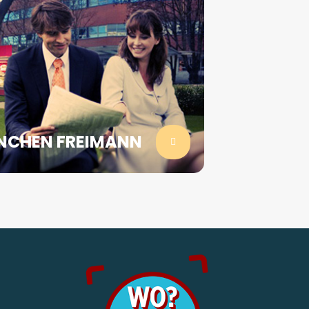
NCHEN FREIMANN