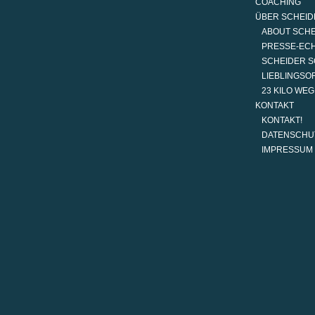
COACHING
ÜBER SCHEID
ABOUT SCH
PRESSE-EC
SCHEIDER S
LIEBLINGSO
23 KILO WE
KONTAKT
KONTAKT!
DATENSCHU
IMPRESSUM