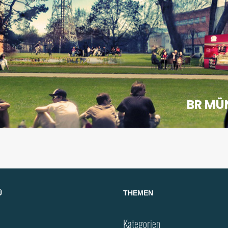
BR MÜ
Ü
THEMEN
Kategorien