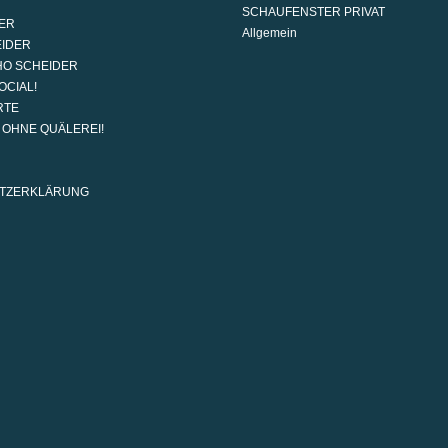
SCHAUFENSTER PRIVAT
ER
Allgemein
EIDER
HO SCHEIDER
OCIAL!
RTE
G OHNE QUÄLEREI!
TZERKLÄRUNG