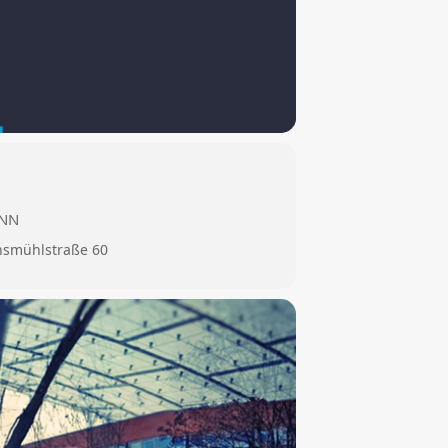
ANN
nsmühlstraße 60