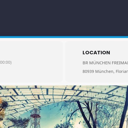
LOCATION
00:00)
BR MÜNCHEN FREIM
80939 München, Floria