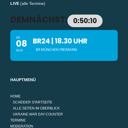
LIVE
(
alle Termine
)
DEMNÄCHST:
0:50:09
SA
BR24 | 18.30 UHR
08
BR MÜNCHEN FREIMANN
AUG
HAUPTMENÜ
HOME
SCHEIDER STARTSEITE
ALLE SEITEN IM ÜBERBLICK
UKRAINE WAR DAY-COUNTER
TERMINE
MODERATION