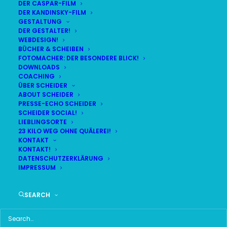
DER CASPAR-FILM
DER KANDINSKY-FILM
GESTALTUNG
DER GESTALTER!
WEBDESIGN!
BÜCHER & SCHEIBEN
FOTOMACHER: DER BESONDERE BLICK!
DOWNLOADS
COACHING
ÜBER SCHEIDER
ABOUT SCHEIDER
PRESSE-ECHO SCHEIDER
SCHEIDER SOCIAL!
LIEBLINGSORTE
23 KILO WEG OHNE QUÄLEREI!
KONTAKT
KONTAKT!
DATENSCHUTZERKLÄRUNG
IMPRESSUM
Time
SEARCH
4. OKTOBER 2021 18:30
(GMT+00:00)