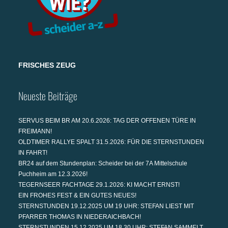
FRISCHES ZEUG
Neueste Beiträge
SERVUS BEIM BR AM 20.6.2026: TAG DER OFFENEN TÜRE IN
FREIMANN!
OLDTIMER RALLYE SPALT 31.5.2026: FÜR DIE STERNSTUNDEN
IN FAHRT!
BR24 auf dem Stundenplan: Scheider bei der 7A Mittelschule
Puchheim am 12.3.2026!
TEGERNSEER FACHTAGE 29.1.2026: KI MACHT ERNST!
EIN FROHES FEST & EIN GUTES NEUES!
STERNSTUNDEN 19.12.2025 UM 19 UHR: STEFAN LIEST MIT
PFARRER THOMAS IN NIEDERAICHBACH!
STERNSTUNDEN 15.12.2025 UM 18.30 UHR: STEFAN SAMMELT