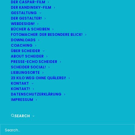
DER CASPAR-FILM
DER KANDINSKY-FILM
GESTALTUNG
DER GESTALTER!
WEBDESIGN!
BÜCHER & SCHEIBEN
FOTOMACHER: DER BESONDERE BLICK!
DOWNLOADS
COACHING
ÜBER SCHEIDER
ABOUT SCHEIDER
PRESSE-ECHO SCHEIDER
SCHEIDER SOCIAL!
LIEBLINGSORTE
23 KILO WEG OHNE QUÄLEREI!
KONTAKT
KONTAKT!
DATENSCHUTZERKLÄRUNG
IMPRESSUM
Time
SEARCH
4. JUNI 2018 18:30
(GMT+00:00)