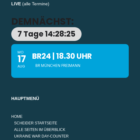
LIVE
(
alle Termine
)
DEMNÄCHST:
7 Tage 14:28:24
MO
BR24 | 18.30 UHR
17
BR MÜNCHEN FREIMANN
AUG
HAUPTMENÜ
HOME
SCHEIDER STARTSEITE
ALLE SEITEN IM ÜBERBLICK
UKRAINE WAR DAY-COUNTER