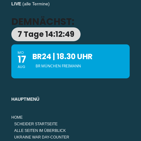
LIVE
(
alle Termine
)
DEMNÄCHST:
7 Tage 14:12:48
MO
BR24 | 18.30 UHR
17
BR MÜNCHEN FREIMANN
AUG
HAUPTMENÜ
HOME
SCHEIDER STARTSEITE
ALLE SEITEN IM ÜBERBLICK
UKRAINE WAR DAY-COUNTER