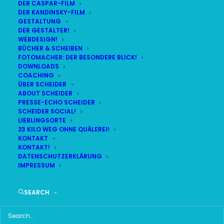
DER CASPAR-FILM
DER KANDINSKY-FILM
GESTALTUNG
DER GESTALTER!
WEBDESIGN!
BÜCHER & SCHEIBEN
FOTOMACHER: DER BESONDERE BLICK!
DOWNLOADS
COACHING
ÜBER SCHEIDER
ABOUT SCHEIDER
PRESSE-ECHO SCHEIDER
SCHEIDER SOCIAL!
LIEBLINGSORTE
23 KILO WEG OHNE QUÄLEREI!
KONTAKT
KONTAKT!
DATENSCHUTZERKLÄRUNG
IMPRESSUM
Time
SEARCH
20. OKTOBER 2018 18:30
(GMT+00:00)