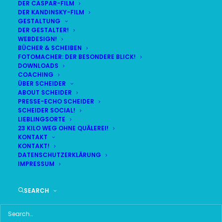
DER CASPAR-FILM
DER KANDINSKY-FILM
GESTALTUNG
DER GESTALTER!
WEBDESIGN!
BÜCHER & SCHEIBEN
FOTOMACHER: DER BESONDERE BLICK!
DOWNLOADS
COACHING
ÜBER SCHEIDER
ABOUT SCHEIDER
PRESSE-ECHO SCHEIDER
SCHEIDER SOCIAL!
LIEBLINGSORTE
23 KILO WEG OHNE QUÄLEREI!
KONTAKT
KONTAKT!
DATENSCHUTZERKLÄRUNG
IMPRESSUM
Time
SEARCH
24. SEPTEMBER 2018 18:30
(GMT+00:00)