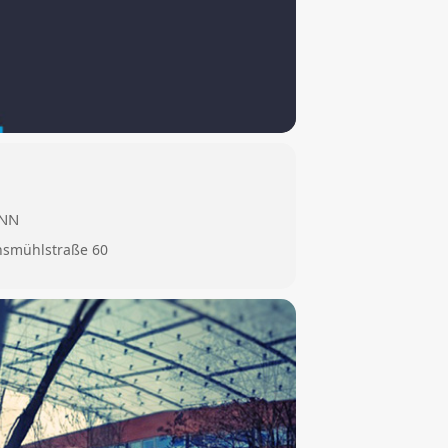
ANN
nsmühlstraße 60