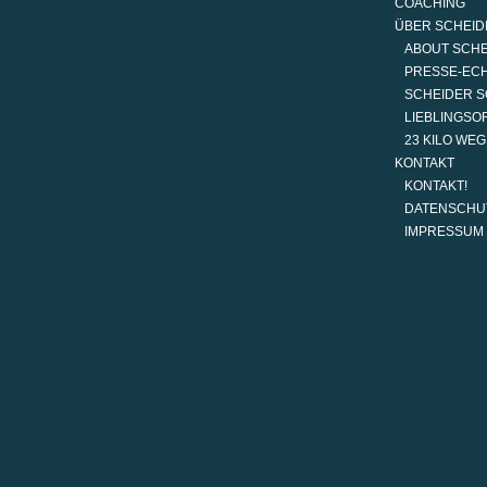
COACHING
ÜBER SCHEID
ABOUT SCH
PRESSE-EC
SCHEIDER S
LIEBLINGSO
23 KILO WE
KONTAKT
KONTAKT!
DATENSCHU
IMPRESSUM