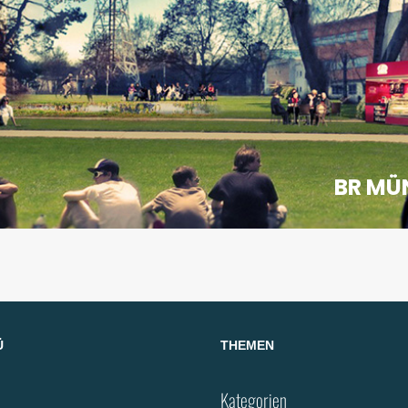
BR MÜ
Ü
THEMEN
Kategorien