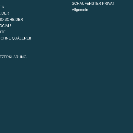
SCHAUFENSTER PRIVAT
ER
Allgemein
EIDER
HO SCHEIDER
OCIAL!
RTE
G OHNE QUÄLEREI!
TZERKLÄRUNG