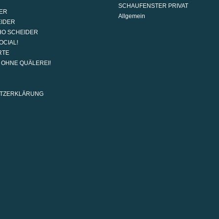
SCHAUFENSTER PRIVAT
ER
Allgemein
EIDER
HO SCHEIDER
OCIAL!
RTE
G OHNE QUÄLEREI!
TZERKLÄRUNG