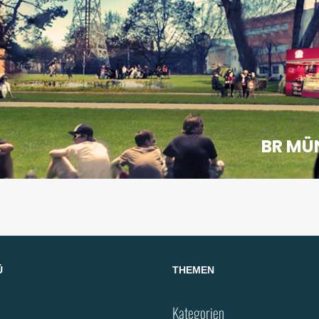
BR MÜ
Ü
THEMEN
Kategorien