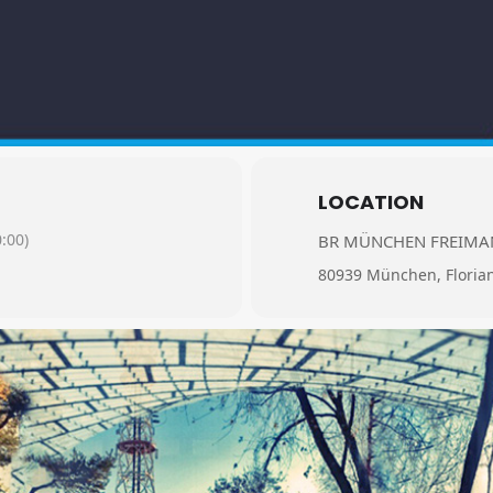
LOCATION
:00)
BR MÜNCHEN FREIM
80939 München, Floria