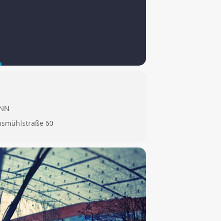
ANN
nsmühlstraße 60