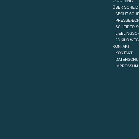
COACHING
ÜBER SCHEID
ABOUT SCH
PRESSE-EC
SCHEIDER S
LIEBLINGSO
23 KILO WE
KONTAKT
KONTAKT!
DATENSCHU
IMPRESSUM