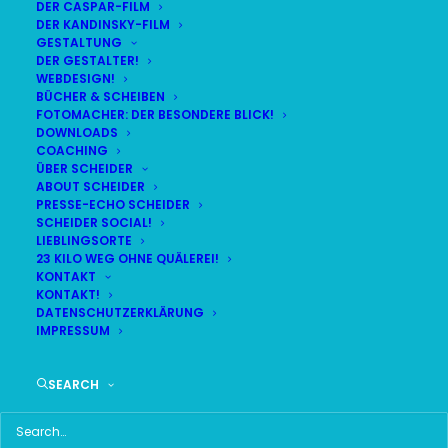
DER CASPAR-FILM
DER KANDINSKY-FILM
GESTALTUNG
DER GESTALTER!
WEBDESIGN!
BÜCHER & SCHEIBEN
FOTOMACHER: DER BESONDERE BLICK!
DOWNLOADS
COACHING
ÜBER SCHEIDER
ABOUT SCHEIDER
PRESSE-ECHO SCHEIDER
SCHEIDER SOCIAL!
LIEBLINGSORTE
23 KILO WEG OHNE QUÄLEREI!
KONTAKT
KONTAKT!
DATENSCHUTZERKLÄRUNG
IMPRESSUM
SEARCH
Time
18. DEZEMBER 2017 18:30
(GMT+00:00)