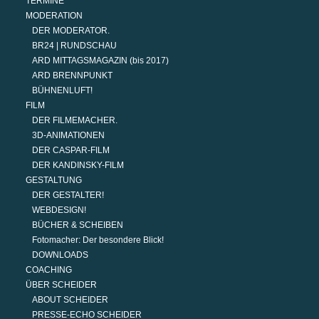
TERMINE
MODERATION
DER MODERATOR.
BR24 | RUNDSCHAU
ARD MITTAGSMAGAZIN (bis 2017)
ARD BRENNPUNKT
BÜHNENLUFT!
FILM
DER FILMEMACHER.
3D-ANIMATIONEN
DER CASPAR-FILM
DER KANDINSKY-FILM
GESTALTUNG
DER GESTALTER!
WEBDESIGN!
BÜCHER & SCHEIBEN
Fotomacher: Der besondere Blick!
DOWNLOADS
COACHING
ÜBER SCHEIDER
ABOUT SCHEIDER
PRESSE-ECHO SCHEIDER