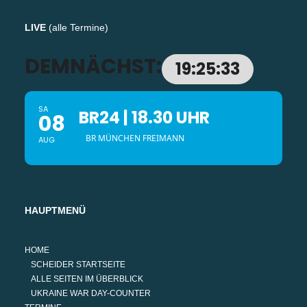
LIVE
(
alle Termine
)
DEMNÄCHST:
19:25:33
SA
BR24 | 18.30 UHR
08
BR MÜNCHEN FREIMANN
AUG
HAUPTMENÜ
HOME
SCHEIDER STARTSEITE
ALLE SEITEN IM ÜBERBLICK
UKRAINE WAR DAY-COUNTER