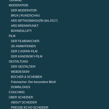
TERMINE
MODERATION
DER MODERATOR.
BR24 | RUNDSCHAU
ARD MITTAGSMAGAZIN (bis 2017)
ARD BRENNPUNKT
BÜHNENLUFT!
FILM
DER FILMEMACHER.
3D-ANIMATIONEN
DER CASPAR-FILM
DER KANDINSKY-FILM
GESTALTUNG
DER GESTALTER!
WEBDESIGN!
BÜCHER & SCHEIBEN
Fotomacher: Der besondere Blick!
DOWNLOADS
COACHING
ÜBER SCHEIDER
ABOUT SCHEIDER
PRESSE-ECHO SCHEIDER