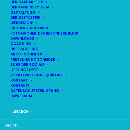
DER CASPAR-FILM
DER KANDINSKY-FILM
GESTALTUNG
DER GESTALTER!
WEBDESIGN!
BÜCHER & SCHEIBEN
FOTOMACHER: DER BESONDERE BLICK!
DOWNLOADS
COACHING
ÜBER SCHEIDER
ABOUT SCHEIDER
PRESSE-ECHO SCHEIDER
SCHEIDER SOCIAL!
LIEBLINGSORTE
23 KILO WEG OHNE QUÄLEREI!
KONTAKT
KONTAKT!
DATENSCHUTZERKLÄRUNG
IMPRESSUM
SEARCH
Time
14. AUGUST 2017 18:30
(GMT+00:00)