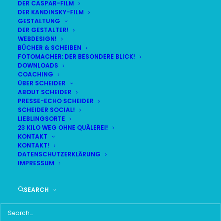
DER CASPAR-FILM
DER KANDINSKY-FILM
GESTALTUNG
DER GESTALTER!
WEBDESIGN!
BÜCHER & SCHEIBEN
FOTOMACHER: DER BESONDERE BLICK!
DOWNLOADS
COACHING
ÜBER SCHEIDER
ABOUT SCHEIDER
PRESSE-ECHO SCHEIDER
SCHEIDER SOCIAL!
LIEBLINGSORTE
23 KILO WEG OHNE QUÄLEREI!
KONTAKT
KONTAKT!
DATENSCHUTZERKLÄRUNG
IMPRESSUM
Time
SEARCH
24. JULI 2023 18:30
(GMT+02:00)