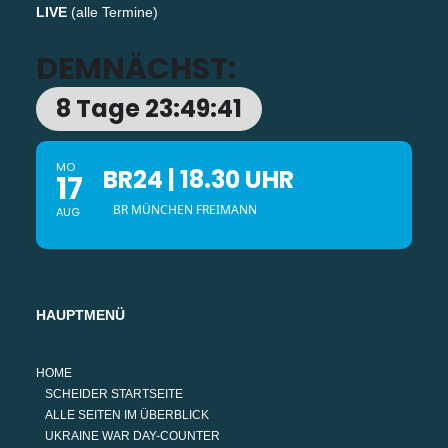
LIVE
(
alle Termine
)
DEMNÄCHST:
8 Tage 23:49:40
MO
BR24 | 18.30 UHR
17
BR MÜNCHEN FREIMANN
AUG
HAUPTMENÜ
HOME
SCHEIDER STARTSEITE
ALLE SEITEN IM ÜBERBLICK
UKRAINE WAR DAY-COUNTER