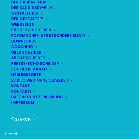
DER CASPAR-FILM
DER KANDINSKY-FILM
GESTALTUNG
DER GESTALTER!
WEBDESIGN!
BÜCHER & SCHEIBEN
FOTOMACHER: DER BESONDERE BLICK!
DOWNLOADS
COACHING
ÜBER SCHEIDER
ABOUT SCHEIDER
PRESSE-ECHO SCHEIDER
SCHEIDER SOCIAL!
LIEBLINGSORTE
23 KILO WEG OHNE QUÄLEREI!
KONTAKT
KONTAKT!
DATENSCHUTZERKLÄRUNG
Time
IMPRESSUM
21. MAI 2025 18:30
(GMT+02:00)
SEARCH
LOCATION