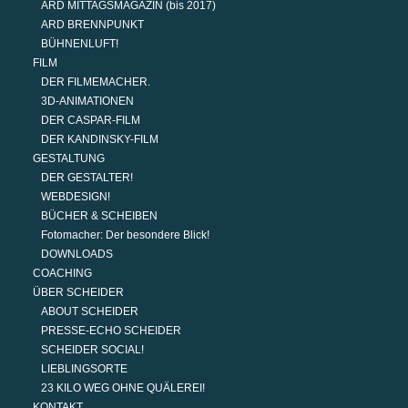
ARD MITTAGSMAGAZIN (bis 2017)
ARD BRENNPUNKT
BÜHNENLUFT!
FILM
DER FILMEMACHER.
3D-ANIMATIONEN
DER CASPAR-FILM
DER KANDINSKY-FILM
GESTALTUNG
DER GESTALTER!
WEBDESIGN!
BÜCHER & SCHEIBEN
Fotomacher: Der besondere Blick!
DOWNLOADS
COACHING
ÜBER SCHEIDER
ABOUT SCHEIDER
PRESSE-ECHO SCHEIDER
SCHEIDER SOCIAL!
LIEBLINGSORTE
23 KILO WEG OHNE QUÄLEREI!
KONTAKT