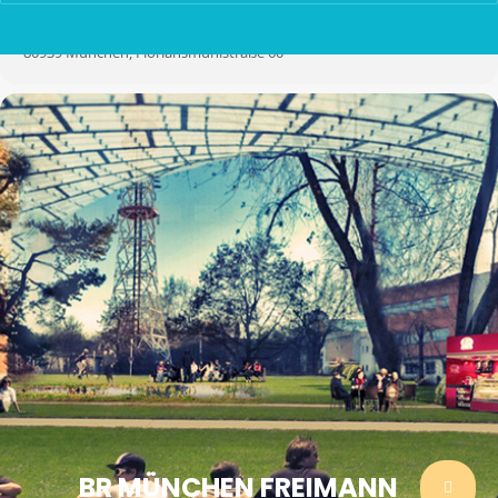
BR MÜNCHEN FREIMANN
80939 München, Floriansmühlstraße 60
BR MÜNCHEN FREIMANN