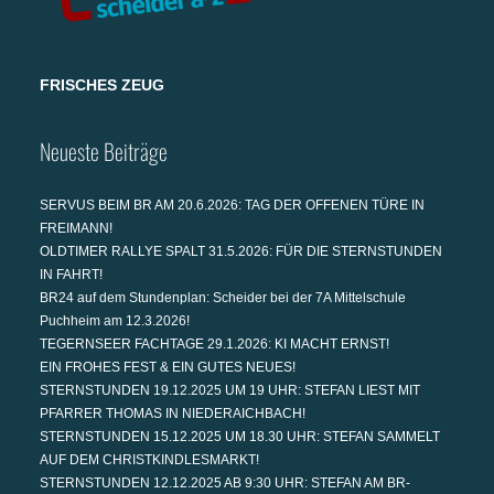
FRISCHES ZEUG
Neueste Beiträge
SERVUS BEIM BR AM 20.6.2026: TAG DER OFFENEN TÜRE IN
FREIMANN!
OLDTIMER RALLYE SPALT 31.5.2026: FÜR DIE STERNSTUNDEN
IN FAHRT!
BR24 auf dem Stundenplan: Scheider bei der 7A Mittelschule
Puchheim am 12.3.2026!
TEGERNSEER FACHTAGE 29.1.2026: KI MACHT ERNST!
EIN FROHES FEST & EIN GUTES NEUES!
STERNSTUNDEN 19.12.2025 UM 19 UHR: STEFAN LIEST MIT
PFARRER THOMAS IN NIEDERAICHBACH!
STERNSTUNDEN 15.12.2025 UM 18.30 UHR: STEFAN SAMMELT
AUF DEM CHRISTKINDLESMARKT!
STERNSTUNDEN 12.12.2025 AB 9:30 UHR: STEFAN AM BR-