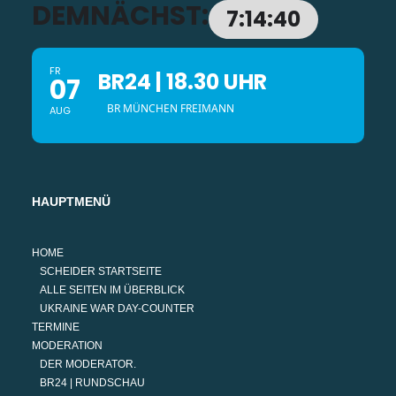
DEMNÄCHST:
7:14:39
FR
BR24 | 18.30 UHR
07
BR MÜNCHEN FREIMANN
AUG
HAUPTMENÜ
HOME
SCHEIDER STARTSEITE
ALLE SEITEN IM ÜBERBLICK
UKRAINE WAR DAY-COUNTER
TERMINE
MODERATION
DER MODERATOR.
BR24 | RUNDSCHAU