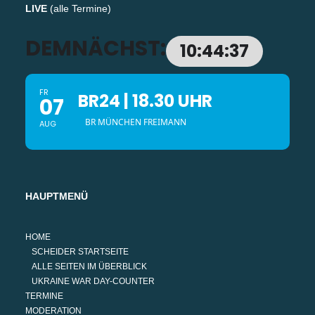
LIVE
(
alle Termine
)
DEMNÄCHST:
10:44:36
FR
BR24 | 18.30 UHR
07
BR MÜNCHEN FREIMANN
AUG
HAUPTMENÜ
HOME
SCHEIDER STARTSEITE
ALLE SEITEN IM ÜBERBLICK
UKRAINE WAR DAY-COUNTER
TERMINE
MODERATION