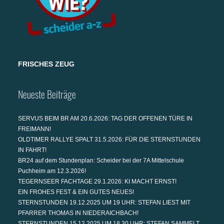
FRISCHES ZEUG
Neueste Beiträge
SERVUS BEIM BR AM 20.6.2026: TAG DER OFFENEN TÜRE IN
FREIMANN!
OLDTIMER RALLYE SPALT 31.5.2026: FÜR DIE STERNSTUNDEN
IN FAHRT!
BR24 auf dem Stundenplan: Scheider bei der 7A Mittelschule
Puchheim am 12.3.2026!
TEGERNSEER FACHTAGE 29.1.2026: KI MACHT ERNST!
EIN FROHES FEST & EIN GUTES NEUES!
STERNSTUNDEN 19.12.2025 UM 19 UHR: STEFAN LIEST MIT
PFARRER THOMAS IN NIEDERAICHBACH!
STERNSTUNDEN 15.12.2025 UM 18.30 UHR: STEFAN SAMMELT