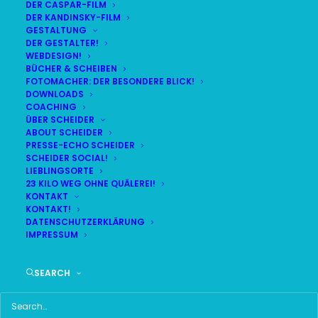
DER CASPAR-FILM
DER KANDINSKY-FILM
GESTALTUNG
DER GESTALTER!
WEBDESIGN!
BÜCHER & SCHEIBEN
FOTOMACHER: DER BESONDERE BLICK!
DOWNLOADS
COACHING
ÜBER SCHEIDER
ABOUT SCHEIDER
PRESSE-ECHO SCHEIDER
SCHEIDER SOCIAL!
LIEBLINGSORTE
23 KILO WEG OHNE QUÄLEREI!
KONTAKT
KONTAKT!
DATENSCHUTZERKLÄRUNG
IMPRESSUM
Time
SEARCH
19. JANUAR 2026 18:30
(GMT+01:00)