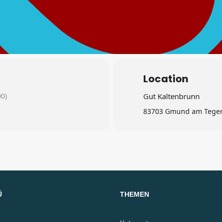
Location
0)
Gut Kaltenbrunn
83703 Gmund am Tegern
Ü
THEMEN