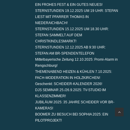
EIN FROHES FEST & EIN GUTES NEUES!
STERNSTUNDEN 19.12.2025 UM 19 UHR: STEFAN
LIEST MIT PFARRER THOMAS IN
NIEDERAICHBACH!
STERNSTUNDEN 15.12.2025 UM 18.30 UHR:
STEFAN SAMMELT AUF DEM
CHRISTKINDLESMARKT!
STERNSTUNDEN 12.12.2025 AB 9:30 UHR:
STEFAN AM BR-SPENDENTELEFON
Mittelbayerische Zeitung 12.10.2025: Promi-Alarm in
Rengschburg!
THEMENABEND HEIZEN & KÜHLEN 7.10.2025:
FACH-MODERATION IN HOLZKIRCHEN!
Geschenkt: SCHEIDER-KALENDER 2026!
DJS SEMINAR 25./26.9.2025: TV-STUDIO IM
KLASSENZIMMER!
JUBILÄUM 2025: 35 JAHRE SCHEIDER VOR BR-
KAMERAS!
BOOMER ZU BESUCH BEI SOPHIA 2025: EIN
PILOTPROJEKT!