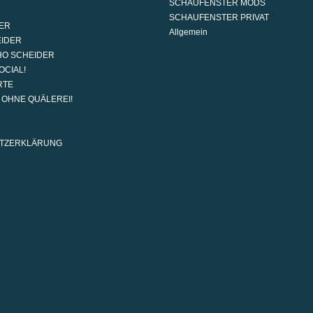
SCHAUFENSTER MODS
SCHAUFENSTER PRIVAT
ER
Allgemein
EIDER
HO SCHEIDER
OCIAL!
RTE
G OHNE QUÄLEREI!
TZERKLÄRUNG