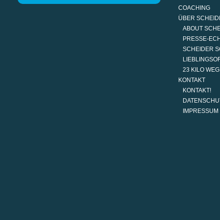
COACHING
ÜBER SCHEID
ABOUT SCH
PRESSE-EC
SCHEIDER S
LIEBLINGSO
23 KILO WE
KONTAKT
KONTAKT!
DATENSCHU
IMPRESSUM