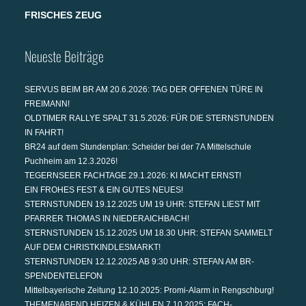
FRISCHES ZEUG
Neueste Beiträge
SERVUS BEIM BR AM 20.6.2026: TAG DER OFFENEN TÜRE IN
FREIMANN!
OLDTIMER RALLYE SPALT 31.5.2026: FÜR DIE STERNSTUNDEN
IN FAHRT!
BR24 auf dem Stundenplan: Scheider bei der 7A Mittelschule
Puchheim am 12.3.2026!
TEGERNSEER FACHTAGE 29.1.2026: KI MACHT ERNST!
EIN FROHES FEST & EIN GUTES NEUES!
STERNSTUNDEN 19.12.2025 UM 19 UHR: STEFAN LIEST MIT
PFARRER THOMAS IN NIEDERAICHBACH!
STERNSTUNDEN 15.12.2025 UM 18.30 UHR: STEFAN SAMMELT
AUF DEM CHRISTKINDLESMARKT!
STERNSTUNDEN 12.12.2025 AB 9:30 UHR: STEFAN AM BR-
SPENDENTELEFON
Mittelbayerische Zeitung 12.10.2025: Promi-Alarm in Rengschburg!
THEMENABEND HEIZEN & KÜHLEN 7.10.2025: FACH-