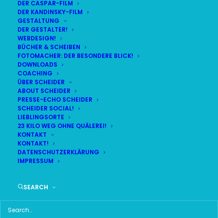
DER CASPAR-FILM
DER KANDINSKY-FILM
GESTALTUNG
DER GESTALTER!
DAS HIER HABE ICH GEFUNDEN:
WEBDESIGN!
BÜCHER & SCHEIBEN
FOTOMACHER: DER BESONDERE BLICK!
DOWNLOADS
COACHING
ÜBER SCHEIDER
ABOUT SCHEIDER
PRESSE-ECHO SCHEIDER
SCHEIDER SOCIAL!
LIEBLINGSORTE
23 KILO WEG OHNE QUÄLEREI!
KONTAKT
KONTAKT!
DATENSCHUTZERKLÄRUNG
IMPRESSUM
SEARCH