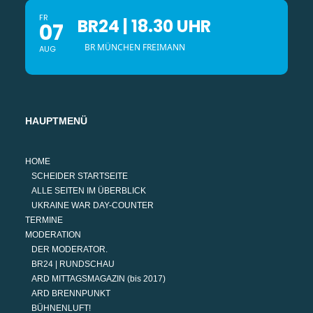
FR
BR24 | 18.30 UHR
07
BR MÜNCHEN FREIMANN
AUG
HAUPTMENÜ
HOME
SCHEIDER STARTSEITE
ALLE SEITEN IM ÜBERBLICK
UKRAINE WAR DAY-COUNTER
TERMINE
MODERATION
DER MODERATOR.
BR24 | RUNDSCHAU
ARD MITTAGSMAGAZIN (bis 2017)
ARD BRENNPUNKT
BÜHNENLUFT!