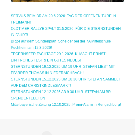
SERVUS BEIM BR AM 20.6.2026: TAG DER OFFENEN TÜRE IN
FREIMANN!
OLDTIMER RALLYE SPALT 31.5.2026: FÜR DIE STERNSTUNDEN
IN FAHRT!
BR24 auf dem Stundenplan: Scheider bei der 7A Mittelschule
Puchheim am 12.3.2026!
TEGERNSEER FACHTAGE 29.1.2026: KI MACHT ERNST!
EIN FROHES FEST & EIN GUTES NEUES!
STERNSTUNDEN 19.12.2025 UM 19 UHR: STEFAN LIEST MIT
PFARRER THOMAS IN NIEDERAICHBACH!
STERNSTUNDEN 15.12.2025 UM 18.30 UHR: STEFAN SAMMELT
AUF DEM CHRISTKINDLESMARKT!
STERNSTUNDEN 12.12.2025 AB 9:30 UHR: STEFAN AM BR-
SPENDENTELEFON
Mittelbayerische Zeitung 12.10.2025: Promi-Alarm in Rengschburg!