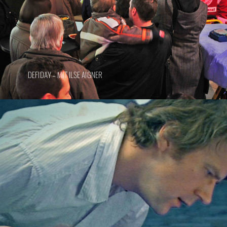
DEFIDAY – MIT ILSE AIGNER