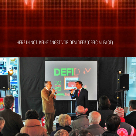
HERZ IN NOT: KEINE ANGST VOR DEM DEFI! (OFFICIAL PAGE)