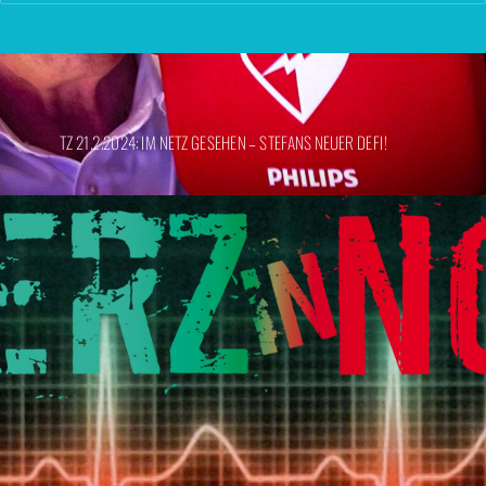
TZ 21.2.2024: IM NETZ GESEHEN – STEFANS NEUER DEFI!