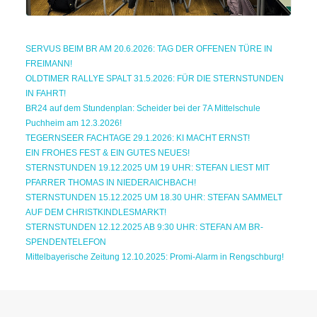
SERVUS BEIM BR AM 20.6.2026: TAG DER OFFENEN TÜRE IN
FREIMANN!
OLDTIMER RALLYE SPALT 31.5.2026: FÜR DIE STERNSTUNDEN
IN FAHRT!
BR24 auf dem Stundenplan: Scheider bei der 7A Mittelschule
Puchheim am 12.3.2026!
TEGERNSEER FACHTAGE 29.1.2026: KI MACHT ERNST!
EIN FROHES FEST & EIN GUTES NEUES!
STERNSTUNDEN 19.12.2025 UM 19 UHR: STEFAN LIEST MIT
PFARRER THOMAS IN NIEDERAICHBACH!
STERNSTUNDEN 15.12.2025 UM 18.30 UHR: STEFAN SAMMELT
AUF DEM CHRISTKINDLESMARKT!
STERNSTUNDEN 12.12.2025 AB 9:30 UHR: STEFAN AM BR-
SPENDENTELEFON
Mittelbayerische Zeitung 12.10.2025: Promi-Alarm in Rengschburg!