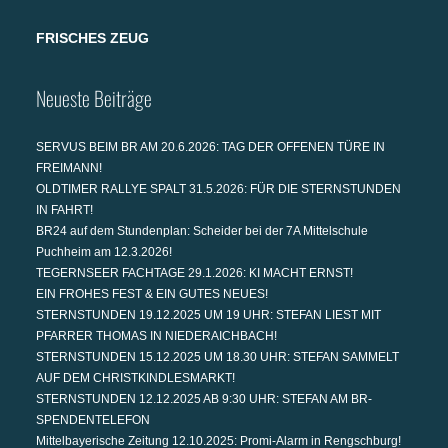
FRISCHES ZEUG
Neueste Beiträge
SERVUS BEIM BR AM 20.6.2026: TAG DER OFFENEN TÜRE IN
FREIMANN!
OLDTIMER RALLYE SPALT 31.5.2026: FÜR DIE STERNSTUNDEN
IN FAHRT!
BR24 auf dem Stundenplan: Scheider bei der 7A Mittelschule
Puchheim am 12.3.2026!
TEGERNSEER FACHTAGE 29.1.2026: KI MACHT ERNST!
EIN FROHES FEST & EIN GUTES NEUES!
STERNSTUNDEN 19.12.2025 UM 19 UHR: STEFAN LIEST MIT
PFARRER THOMAS IN NIEDERAICHBACH!
STERNSTUNDEN 15.12.2025 UM 18.30 UHR: STEFAN SAMMELT
AUF DEM CHRISTKINDLESMARKT!
STERNSTUNDEN 12.12.2025 AB 9:30 UHR: STEFAN AM BR-
SPENDENTELEFON
Mittelbayerische Zeitung 12.10.2025: Promi-Alarm in Rengschburg!