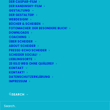
DER CASPAR-FILM
DER KANDINSKY-FILM
GESTALTUNG
DER GESTALTER!
DAS HIER HABE ICH GEFUNDEN:
WEBDESIGN!
BÜCHER & SCHEIBEN
FOTOMACHER: DER BESONDERE BLICK!
DOWNLOADS
COACHING
ÜBER SCHEIDER
ABOUT SCHEIDER
PRESSE-ECHO SCHEIDER
SCHEIDER SOCIAL!
LIEBLINGSORTE
23 KILO WEG OHNE QUÄLEREI!
KONTAKT
KONTAKT!
DATENSCHUTZERKLÄRUNG
IMPRESSUM
SEARCH