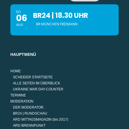
DO
BR24 | 18.30 UHR
06
BR MÜNCHEN FREIMANN
AUG
HAUPTMENÜ
HOME
SCHEIDER STARTSEITE
ALLE SEITEN IM ÜBERBLICK
UKRAINE WAR DAY-COUNTER
TERMINE
MODERATION
DER MODERATOR.
BR24 | RUNDSCHAU
ARD MITTAGSMAGAZIN (bis 2017)
ARD BRENNPUNKT