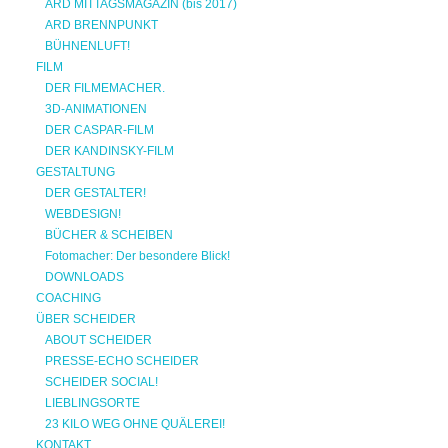
ARD MITTAGSMAGAZIN (bis 2017)
ARD BRENNPUNKT
BÜHNENLUFT!
FILM
DER FILMEMACHER.
3D-ANIMATIONEN
DER CASPAR-FILM
DER KANDINSKY-FILM
GESTALTUNG
DER GESTALTER!
WEBDESIGN!
BÜCHER & SCHEIBEN
Fotomacher: Der besondere Blick!
DOWNLOADS
COACHING
ÜBER SCHEIDER
ABOUT SCHEIDER
PRESSE-ECHO SCHEIDER
SCHEIDER SOCIAL!
LIEBLINGSORTE
23 KILO WEG OHNE QUÄLEREI!
KONTAKT