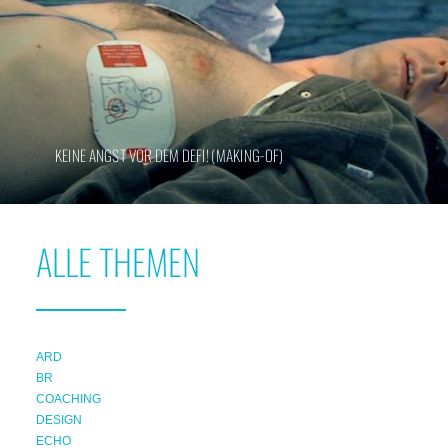
KEINE ANGST VOR DEM DEFI! (MAKING-OF)
ALLE THEMEN
ARD
BR
COACHING
DESIGN
ECHO