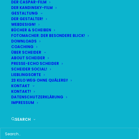
DER CASPAR-FILM
DER KANDINSKY-FILM
GESTALTUNG
DER GESTALTER!
DAS HIER HABE ICH GEFUNDEN:
WEBDESIGN!
BÜCHER & SCHEIBEN
FOTOMACHER: DER BESONDERE BLICK!
DOWNLOADS
COACHING
ÜBER SCHEIDER
ABOUT SCHEIDER
PRESSE-ECHO SCHEIDER
SCHEIDER SOCIAL!
LIEBLINGSORTE
23 KILO WEG OHNE QUÄLEREI!
KONTAKT
KONTAKT!
DATENSCHUTZERKLÄRUNG
IMPRESSUM
SEARCH