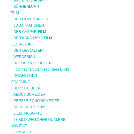
ARD BRENNPUNKT
BÜHNENLUFT!
FILM
DER FILMEMACHER.
3D-ANIMATIONEN
DER CASPAR-FILM
DER KANDINSKY-FILM
GESTALTUNG
DER GESTALTER!
WEBDESIGN!
BÜCHER & SCHEIBEN
Fotomacher: Der besondere Blick!
DOWNLOADS
COACHING
ÜBER SCHEIDER
ABOUT SCHEIDER
PRESSE-ECHO SCHEIDER
SCHEIDER SOCIAL!
LIEBLINGSORTE
23 KILO WEG OHNE QUÄLEREI!
KONTAKT
KONTAKT!