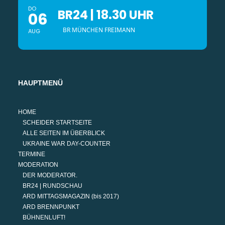
DO
BR24 | 18.30 UHR
06
BR MÜNCHEN FREIMANN
AUG
HAUPTMENÜ
HOME
SCHEIDER STARTSEITE
ALLE SEITEN IM ÜBERBLICK
UKRAINE WAR DAY-COUNTER
TERMINE
MODERATION
DER MODERATOR.
BR24 | RUNDSCHAU
ARD MITTAGSMAGAZIN (bis 2017)
ARD BRENNPUNKT
BÜHNENLUFT!