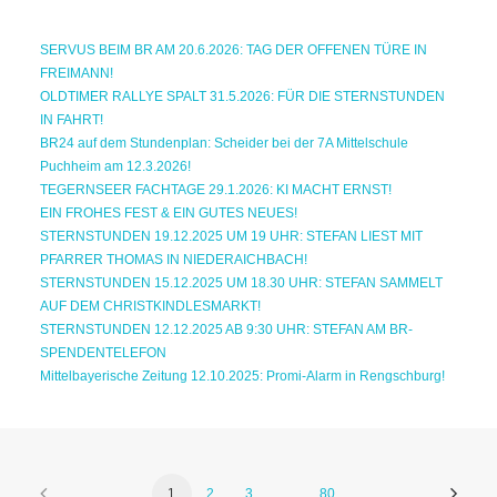
SERVUS BEIM BR AM 20.6.2026: TAG DER OFFENEN TÜRE IN
FREIMANN!
OLDTIMER RALLYE SPALT 31.5.2026: FÜR DIE STERNSTUNDEN
IN FAHRT!
BR24 auf dem Stundenplan: Scheider bei der 7A Mittelschule
Puchheim am 12.3.2026!
TEGERNSEER FACHTAGE 29.1.2026: KI MACHT ERNST!
EIN FROHES FEST & EIN GUTES NEUES!
STERNSTUNDEN 19.12.2025 UM 19 UHR: STEFAN LIEST MIT
PFARRER THOMAS IN NIEDERAICHBACH!
STERNSTUNDEN 15.12.2025 UM 18.30 UHR: STEFAN SAMMELT
AUF DEM CHRISTKINDLESMARKT!
STERNSTUNDEN 12.12.2025 AB 9:30 UHR: STEFAN AM BR-
SPENDENTELEFON
Mittelbayerische Zeitung 12.10.2025: Promi-Alarm in Rengschburg!
1
2
3
…
80