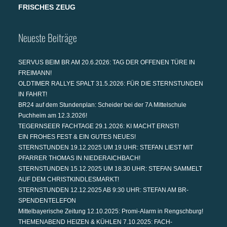
FRISCHES ZEUG
Neueste Beiträge
SERVUS BEIM BR AM 20.6.2026: TAG DER OFFENEN TÜRE IN
FREIMANN!
OLDTIMER RALLYE SPALT 31.5.2026: FÜR DIE STERNSTUNDEN
IN FAHRT!
BR24 auf dem Stundenplan: Scheider bei der 7A Mittelschule
Puchheim am 12.3.2026!
TEGERNSEER FACHTAGE 29.1.2026: KI MACHT ERNST!
EIN FROHES FEST & EIN GUTES NEUES!
STERNSTUNDEN 19.12.2025 UM 19 UHR: STEFAN LIEST MIT
PFARRER THOMAS IN NIEDERAICHBACH!
STERNSTUNDEN 15.12.2025 UM 18.30 UHR: STEFAN SAMMELT
AUF DEM CHRISTKINDLESMARKT!
STERNSTUNDEN 12.12.2025 AB 9:30 UHR: STEFAN AM BR-
SPENDENTELEFON
Mittelbayerische Zeitung 12.10.2025: Promi-Alarm in Rengschburg!
THEMENABEND HEIZEN & KÜHLEN 7.10.2025: FACH-