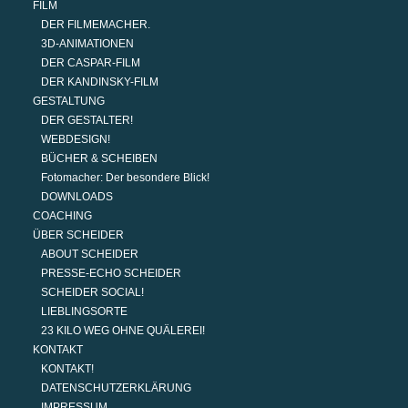
FILM
DER FILMEMACHER.
3D-ANIMATIONEN
DER CASPAR-FILM
DER KANDINSKY-FILM
GESTALTUNG
DER GESTALTER!
WEBDESIGN!
BÜCHER & SCHEIBEN
Fotomacher: Der besondere Blick!
DOWNLOADS
COACHING
ÜBER SCHEIDER
ABOUT SCHEIDER
PRESSE-ECHO SCHEIDER
SCHEIDER SOCIAL!
LIEBLINGSORTE
23 KILO WEG OHNE QUÄLEREI!
KONTAKT
KONTAKT!
DATENSCHUTZERKLÄRUNG
IMPRESSUM