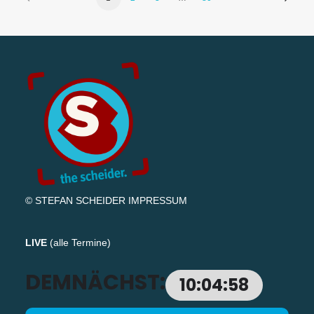
© STEFAN SCHEIDER
IMPRESSUM
LIVE
(
alle Termine
)
DEMNÄCHST:
10:04:58