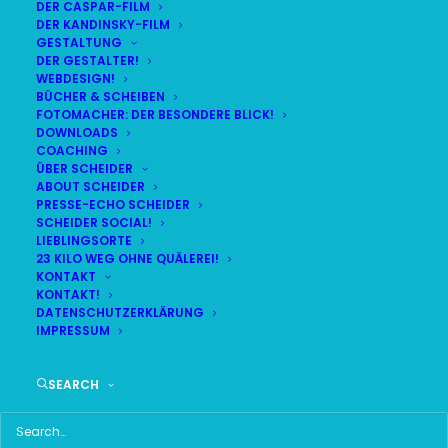
DER CASPAR-FILM
DER KANDINSKY-FILM
GESTALTUNG
DER GESTALTER!
DAS HIER HABE ICH GEFUNDEN:
WEBDESIGN!
BÜCHER & SCHEIBEN
FOTOMACHER: DER BESONDERE BLICK!
DOWNLOADS
COACHING
ÜBER SCHEIDER
ABOUT SCHEIDER
PRESSE-ECHO SCHEIDER
SCHEIDER SOCIAL!
LIEBLINGSORTE
23 KILO WEG OHNE QUÄLEREI!
KONTAKT
KONTAKT!
DATENSCHUTZERKLÄRUNG
IMPRESSUM
SEARCH