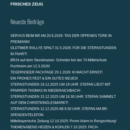
FRISCHES ZEUG
Neueste Beiträge
SERVUS BEIM BR AM 20.6.2026: TAG DER OFFENEN TÜRE IN
FREIMANN!
OLDTIMER RALLYE SPALT 31.5.2026: FÜR DIE STERNSTUNDEN
IN FAHRT!
BR24 auf dem Stundenplan: Scheider bei der 7A Mittelschule
Puchheim am 12.3.2026!
TEGERNSEER FACHTAGE 29.1.2026: KI MACHT ERNST!
EIN FROHES FEST & EIN GUTES NEUES!
STERNSTUNDEN 19.12.2025 UM 19 UHR: STEFAN LIEST MIT
PFARRER THOMAS IN NIEDERAICHBACH!
STERNSTUNDEN 15.12.2025 UM 18.30 UHR: STEFAN SAMMELT
AUF DEM CHRISTKINDLESMARKT!
STERNSTUNDEN 12.12.2025 AB 9:30 UHR: STEFAN AM BR-
SPENDENTELEFON
Mittelbayerische Zeitung 12.10.2025: Promi-Alarm in Rengschburg!
THEMENABEND HEIZEN & KÜHLEN 7.10.2025: FACH-