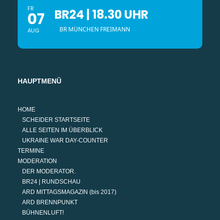
FR
BR24 | 18.30 UHR
07
BR MÜNCHEN FREIMANN
AUG
HAUPTMENÜ
HOME
SCHEIDER STARTSEITE
ALLE SEITEN IM ÜBERBLICK
UKRAINE WAR DAY-COUNTER
TERMINE
MODERATION
DER MODERATOR.
BR24 | RUNDSCHAU
ARD MITTAGSMAGAZIN (bis 2017)
ARD BRENNPUNKT
BÜHNENLUFT!