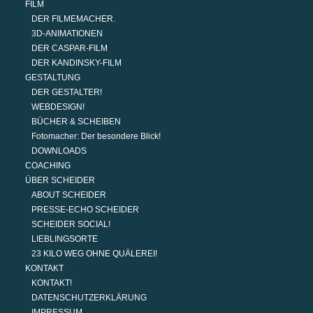
FILM
DER FILMEMACHER.
3D-ANIMATIONEN
DER CASPAR-FILM
DER KANDINSKY-FILM
GESTALTUNG
DER GESTALTER!
WEBDESIGN!
BÜCHER & SCHEIBEN
Fotomacher: Der besondere Blick!
DOWNLOADS
COACHING
ÜBER SCHEIDER
ABOUT SCHEIDER
PRESSE-ECHO SCHEIDER
SCHEIDER SOCIAL!
LIEBLINGSORTE
23 KILO WEG OHNE QUÄLEREI!
KONTAKT
KONTAKT!
DATENSCHUTZERKLÄRUNG
IMPRESSUM