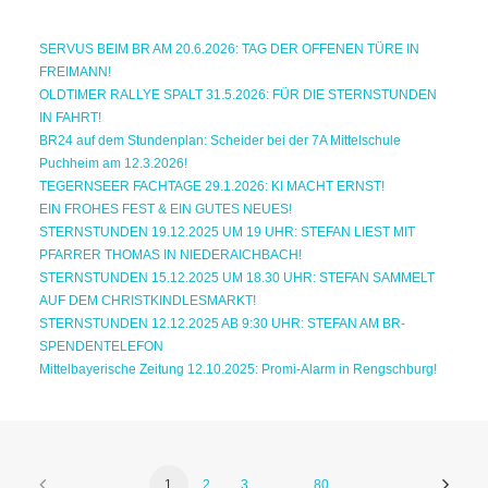
SERVUS BEIM BR AM 20.6.2026: TAG DER OFFENEN TÜRE IN
FREIMANN!
OLDTIMER RALLYE SPALT 31.5.2026: FÜR DIE STERNSTUNDEN
IN FAHRT!
BR24 auf dem Stundenplan: Scheider bei der 7A Mittelschule
Puchheim am 12.3.2026!
TEGERNSEER FACHTAGE 29.1.2026: KI MACHT ERNST!
EIN FROHES FEST & EIN GUTES NEUES!
STERNSTUNDEN 19.12.2025 UM 19 UHR: STEFAN LIEST MIT
PFARRER THOMAS IN NIEDERAICHBACH!
STERNSTUNDEN 15.12.2025 UM 18.30 UHR: STEFAN SAMMELT
AUF DEM CHRISTKINDLESMARKT!
STERNSTUNDEN 12.12.2025 AB 9:30 UHR: STEFAN AM BR-
SPENDENTELEFON
Mittelbayerische Zeitung 12.10.2025: Promi-Alarm in Rengschburg!
1
2
3
…
80