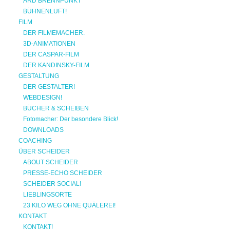
ARD BRENNPUNKT
BÜHNENLUFT!
FILM
DER FILMEMACHER.
3D-ANIMATIONEN
DER CASPAR-FILM
DER KANDINSKY-FILM
GESTALTUNG
DER GESTALTER!
WEBDESIGN!
BÜCHER & SCHEIBEN
Fotomacher: Der besondere Blick!
DOWNLOADS
COACHING
ÜBER SCHEIDER
ABOUT SCHEIDER
PRESSE-ECHO SCHEIDER
SCHEIDER SOCIAL!
LIEBLINGSORTE
23 KILO WEG OHNE QUÄLEREI!
KONTAKT
KONTAKT!