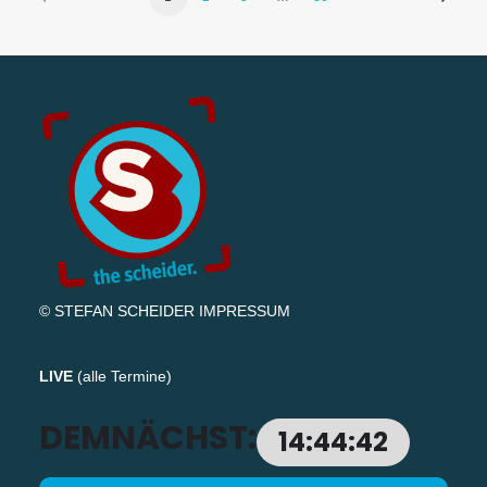
© STEFAN SCHEIDER
IMPRESSUM
LIVE
(
alle Termine
)
DEMNÄCHST:
14:44:42