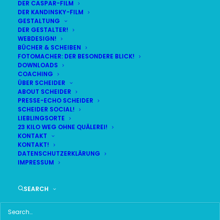
DER CASPAR-FILM
DER KANDINSKY-FILM
GESTALTUNG
DER GESTALTER!
DAS HIER HABE ICH GEFUNDEN:
WEBDESIGN!
BÜCHER & SCHEIBEN
FOTOMACHER: DER BESONDERE BLICK!
DOWNLOADS
COACHING
ÜBER SCHEIDER
ABOUT SCHEIDER
PRESSE-ECHO SCHEIDER
SCHEIDER SOCIAL!
LIEBLINGSORTE
23 KILO WEG OHNE QUÄLEREI!
KONTAKT
KONTAKT!
DATENSCHUTZERKLÄRUNG
IMPRESSUM
SEARCH