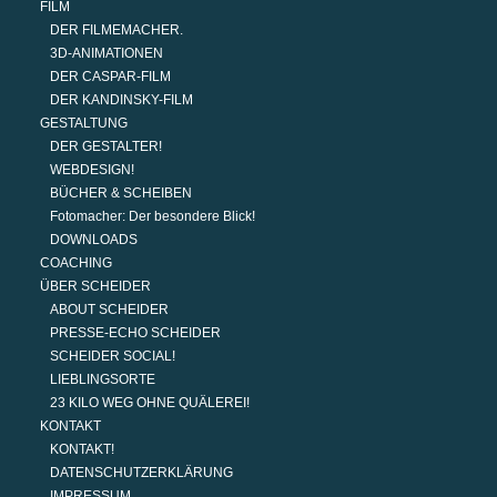
FILM
DER FILMEMACHER.
3D-ANIMATIONEN
DER CASPAR-FILM
DER KANDINSKY-FILM
GESTALTUNG
DER GESTALTER!
WEBDESIGN!
BÜCHER & SCHEIBEN
Fotomacher: Der besondere Blick!
DOWNLOADS
COACHING
ÜBER SCHEIDER
ABOUT SCHEIDER
PRESSE-ECHO SCHEIDER
SCHEIDER SOCIAL!
LIEBLINGSORTE
23 KILO WEG OHNE QUÄLEREI!
KONTAKT
KONTAKT!
DATENSCHUTZERKLÄRUNG
IMPRESSUM