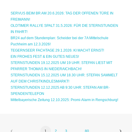
SERVUS BEIM BR AM 20.6.2026: TAG DER OFFENEN TÜRE IN
FREIMANN!
OLDTIMER RALLYE SPALT 31.5.2026: FÜR DIE STERNSTUNDEN
IN FAHRT!
BR24 auf dem Stundenplan: Scheider bei der 7A Mittelschule
Puchheim am 12.3.2026!
TEGERNSEER FACHTAGE 29.1.2026: KI MACHT ERNST!
EIN FROHES FEST & EIN GUTES NEUES!
STERNSTUNDEN 19.12.2025 UM 19 UHR: STEFAN LIEST MIT
PFARRER THOMAS IN NIEDERAICHBACH!
STERNSTUNDEN 15.12.2025 UM 18.30 UHR: STEFAN SAMMELT
AUF DEM CHRISTKINDLESMARKT!
STERNSTUNDEN 12.12.2025 AB 9:30 UHR: STEFAN AM BR-
SPENDENTELEFON
Mittelbayerische Zeitung 12.10.2025: Promi-Alarm in Rengschburg!
1
2
3
…
80