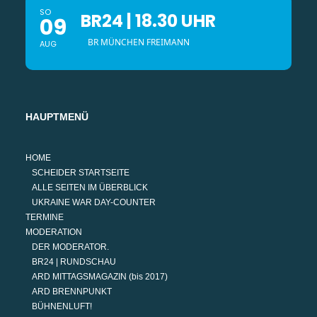
SO
BR24 | 18.30 UHR
09
BR MÜNCHEN FREIMANN
AUG
HAUPTMENÜ
HOME
SCHEIDER STARTSEITE
ALLE SEITEN IM ÜBERBLICK
UKRAINE WAR DAY-COUNTER
TERMINE
MODERATION
DER MODERATOR.
BR24 | RUNDSCHAU
ARD MITTAGSMAGAZIN (bis 2017)
ARD BRENNPUNKT
BÜHNENLUFT!