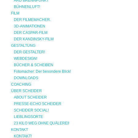
ARD BRENNPUNKT
BÜHNENLUFT!
FILM
DER FILMEMACHER.
3D-ANIMATIONEN
DER CASPAR-FILM
DER KANDINSKY-FILM
GESTALTUNG
DER GESTALTER!
WEBDESIGN!
BÜCHER & SCHEIBEN
Fotomacher: Der besondere Blick!
DOWNLOADS
COACHING
ÜBER SCHEIDER
ABOUT SCHEIDER
PRESSE-ECHO SCHEIDER
SCHEIDER SOCIAL!
LIEBLINGSORTE
23 KILO WEG OHNE QUÄLEREI!
KONTAKT
KONTAKT!