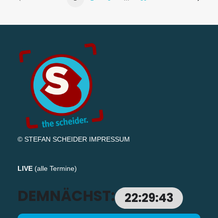
© STEFAN SCHEIDER
IMPRESSUM
LIVE
(
alle Termine
)
DEMNÄCHST:
22:29:42