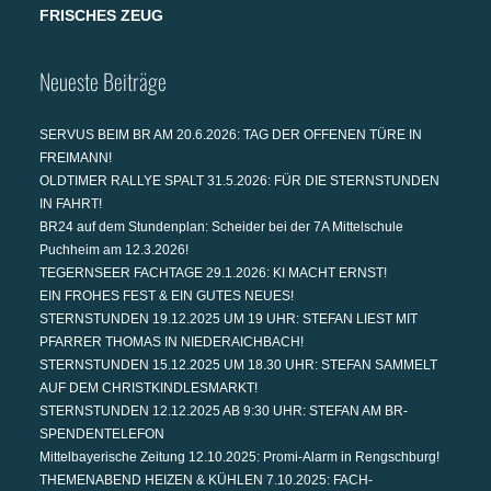
FRISCHES ZEUG
Neueste Beiträge
SERVUS BEIM BR AM 20.6.2026: TAG DER OFFENEN TÜRE IN
FREIMANN!
OLDTIMER RALLYE SPALT 31.5.2026: FÜR DIE STERNSTUNDEN
IN FAHRT!
BR24 auf dem Stundenplan: Scheider bei der 7A Mittelschule
Puchheim am 12.3.2026!
TEGERNSEER FACHTAGE 29.1.2026: KI MACHT ERNST!
EIN FROHES FEST & EIN GUTES NEUES!
STERNSTUNDEN 19.12.2025 UM 19 UHR: STEFAN LIEST MIT
PFARRER THOMAS IN NIEDERAICHBACH!
STERNSTUNDEN 15.12.2025 UM 18.30 UHR: STEFAN SAMMELT
AUF DEM CHRISTKINDLESMARKT!
STERNSTUNDEN 12.12.2025 AB 9:30 UHR: STEFAN AM BR-
SPENDENTELEFON
Mittelbayerische Zeitung 12.10.2025: Promi-Alarm in Rengschburg!
THEMENABEND HEIZEN & KÜHLEN 7.10.2025: FACH-